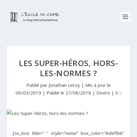
LES SUPER-HÉROS, HORS-
LES-NORMES ?
Publié par
Jonathan Leroy
|
Mis à jour le
06/03/2019 | Publié le 27/08/2018
|
Divers
|
0
[su_box title=” ” style=”noise” box_color=”#deffeb”