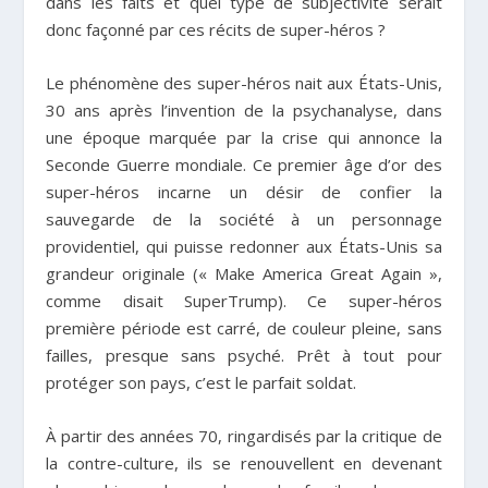
dans les faits et quel type de subjectivité serait
donc façonné par ces récits de super-héros ?
Le phénomène des super-héros nait aux États-Unis,
30 ans après l’invention de la psychanalyse, dans
une époque marquée par la crise qui annonce la
Seconde Guerre mondiale. Ce premier âge d’or des
super-héros incarne un désir de confier la
sauvegarde de la société à un personnage
providentiel, qui puisse redonner aux États-Unis sa
grandeur originale (« Make America Great Again »,
comme disait SuperTrump). Ce super-héros
première période est carré, de couleur pleine, sans
failles, presque sans psyché. Prêt à tout pour
protéger son pays, c’est le parfait soldat.
À partir des années 70, ringardisés par la critique de
la contre-culture, ils se renouvellent en devenant