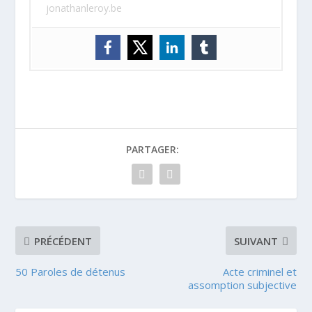
jonathanleroy.be
PARTAGER:
PRÉCÉDENT
SUIVANT
50 Paroles de détenus
Acte criminel et
assomption subjective