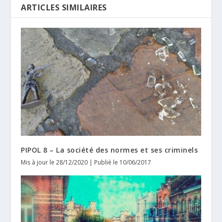
ARTICLES SIMILAIRES
PIPOL 8 – La société des normes et ses criminels
Mis à jour le 28/12/2020 | Publié le 10/06/2017