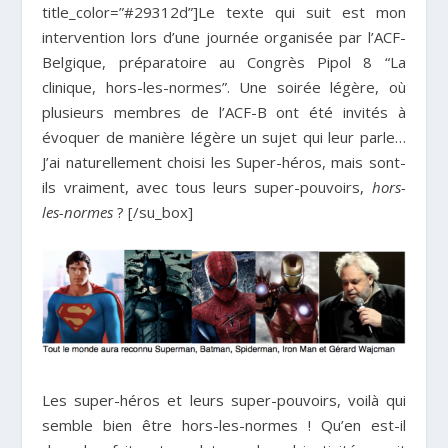
title_color=”#29312d”]Le texte qui suit est mon
intervention lors d’une journée organisée par l’ACF-
Belgique, préparatoire au Congrès Pipol 8 “La
clinique, hors-les-normes”. Une soirée légère, où
plusieurs membres de l’ACF-B ont été invités à
évoquer de manière légère un sujet qui leur parle…
J’ai naturellement choisi les Super-héros, mais sont-
ils vraiment, avec tous leurs super-pouvoirs,
hors-
les-normes
? [/su_box]
Les super-héros et leurs super-pouvoirs, voilà qui
semble bien être hors-les-normes ! Qu’en est-il