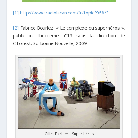
[1]
http://www.radiolacan.com/fr/topic/968/3
[2]
Fabrice Bourlez, « Le complexe du superhéros »,
publié in Théorème n°13 sous la direction de
C.Forest, Sorbonne Nouvelle, 2009.
Gilles Barbier – Super-héros