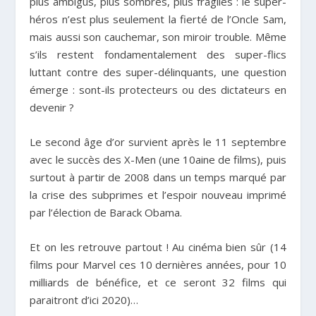
plus ambigus, plus sombres, plus fragiles : le super-
héros n’est plus seulement la fierté de l’Oncle Sam,
mais aussi son cauchemar, son miroir trouble. Même
s’ils restent fondamentalement des super-flics
luttant contre des super-délinquants, une question
émerge : sont-ils protecteurs ou des dictateurs en
devenir ?
Le second âge d’or survient après le 11 septembre
avec le succès des X-Men (une 10aine de films), puis
surtout à partir de 2008 dans un temps marqué par
la crise des subprimes et l’espoir nouveau imprimé
par l’élection de Barack Obama.
Et on les retrouve partout ! Au cinéma bien sûr (14
films pour Marvel ces 10 dernières années, pour 10
milliards de bénéfice, et ce seront 32 films qui
paraitront d’ici 2020)…