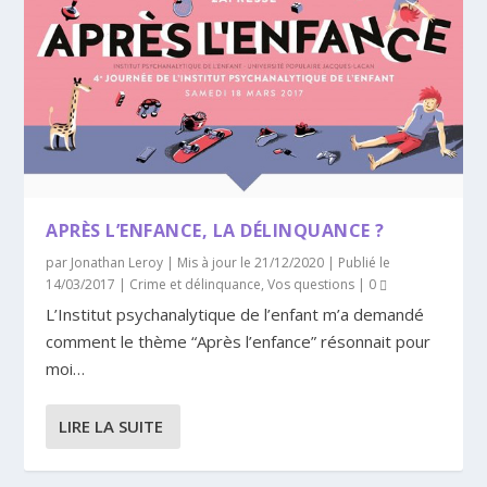
APRÈS L’ENFANCE, LA DÉLINQUANCE ?
par
Jonathan Leroy
|
Mis à jour le 21/12/2020 | Publié le
14/03/2017
|
Crime et délinquance
,
Vos questions
|
0
L’Institut psychanalytique de l’enfant m’a demandé
comment le thème “Après l’enfance” résonnait pour
moi…
LIRE LA SUITE