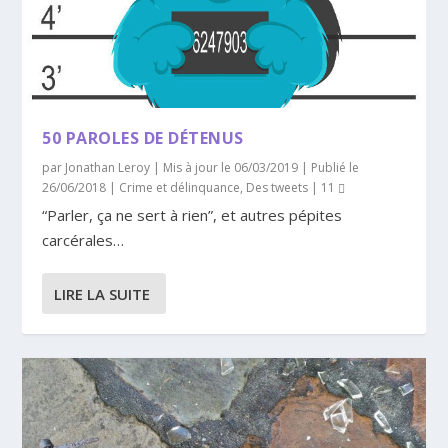
50 PAROLES DE DÉTENUS
par
Jonathan Leroy
|
Mis à jour le 06/03/2019 | Publié le
26/06/2018
|
Crime et délinquance
,
Des tweets
|
11
“Parler, ça ne sert à rien”, et autres pépites
carcérales…
LIRE LA SUITE