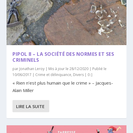
PIPOL 8 – LA SOCIÉTÉ DES NORMES ET SES
CRIMINELS
par
Jonathan Leroy
|
Mis à jour le 28/12/2020 | Publié le
10/06/2017
|
Crime et délinquance
,
Divers
|
0
« Rien n’est plus humain que le crime » – Jacques-
Alain Miller
LIRE LA SUITE