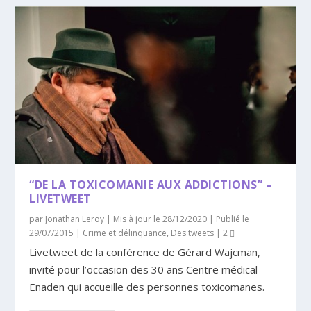
“DE LA TOXICOMANIE AUX ADDICTIONS” –
LIVETWEET
par
Jonathan Leroy
|
Mis à jour le 28/12/2020 | Publié le
29/07/2015
|
Crime et délinquance
,
Des tweets
|
2
Livetweet de la conférence de Gérard Wajcman,
invité pour l’occasion des 30 ans Centre médical
Enaden qui accueille des personnes toxicomanes.