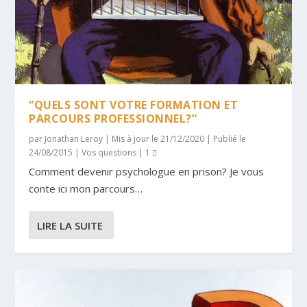
“QUELS SONT VOTRE FORMATION ET
PARCOURS PROFESSIONNEL?”
par
Jonathan Leroy
|
Mis à jour le 21/12/2020 | Publié le
24/08/2015
|
Vos questions
|
1
Comment devenir psychologue en prison? Je vous
conte ici mon parcours…
LIRE LA SUITE