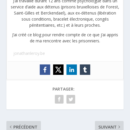
J’ai travaillé durant 12 ans comme psychologue dans un
service d’aide aux détenus (prisons bruxelloises de Forest,
Saint-Gilles et Berckendael), aux ex-détenus (libération
sous conditions, bracelet électronique, congés
pénitentiaires, etc.) et à leurs proches.
J’ai créé ce blog pour rendre compte de ce que j’ai appris
de ma rencontre avec les prisonniers.
jonathanleroy.be
PARTAGER:
PRÉCÉDENT
SUIVANT