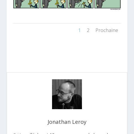
1
2
Prochaine
Jonathan Leroy