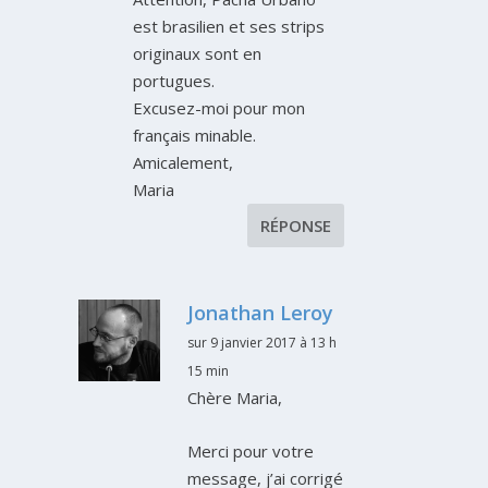
est brasilien et ses strips
originaux sont en
portugues.
Excusez-moi pour mon
français minable.
Amicalement,
Maria
RÉPONSE
Jonathan Leroy
sur 9 janvier 2017 à 13 h
15 min
Chère Maria,
Merci pour votre
message, j’ai corrigé