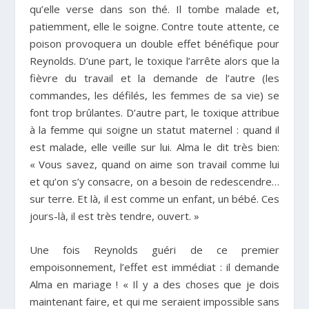
qu’elle verse dans son thé. Il tombe malade et,
patiemment, elle le soigne. Contre toute attente, ce
poison provoquera un double effet bénéfique pour
Reynolds. D’une part, le toxique l’arrête alors que la
fièvre du travail et la demande de l’autre (les
commandes, les défilés, les femmes de sa vie) se
font trop brûlantes. D’autre part, le toxique attribue
à la femme qui soigne un statut maternel : quand il
est malade, elle veille sur lui. Alma le dit très bien:
« Vous savez, quand on aime son travail comme lui
et qu’on s’y consacre, on a besoin de redescendre…
sur terre. Et là, il est comme un enfant, un bébé. Ces
jours-là, il est très tendre, ouvert. »
Une fois Reynolds guéri de ce premier
empoisonnement, l’effet est immédiat : il demande
Alma en mariage ! « Il y a des choses que je dois
maintenant faire, et qui me seraient impossible sans