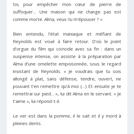
toi, pour empêcher mon cœur de pierre de
suffoquer… Une maison qui ne change pas est
comme morte. Alma, veux-tu m’épouser ? »
Bien entendu, l’état maniaque et méfiant de
Reynolds est voué à faire retour. D’où le point
d’orgue du film qui coïncide avec sa fin : dans un
suspense intense, on assiste à la préparation par
Alma d’une omelette empoisonnée, sous le regard
insistant de Reynolds. « Je voudrais que tu sois
allongé à plat, sans défense, tendre, ouvert, ne
pouvant t’en remettre qu’à moi (…) Et ensuite je te
remettrai sur pied… », lui dit Alma en le servant. « Je
t’aime », lui répond-t-il.
Le ver est dans la pomme, il le sait et il y mord à
pleines dents.