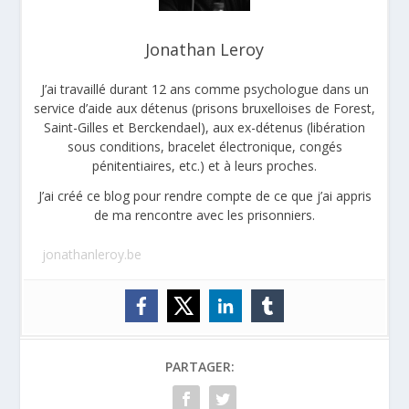
Jonathan Leroy
J’ai travaillé durant 12 ans comme psychologue dans un
service d’aide aux détenus (prisons bruxelloises de Forest,
Saint-Gilles et Berckendael), aux ex-détenus (libération
sous conditions, bracelet électronique, congés
pénitentiaires, etc.) et à leurs proches.
J’ai créé ce blog pour rendre compte de ce que j’ai appris
de ma rencontre avec les prisonniers.
jonathanleroy.be
PARTAGER: