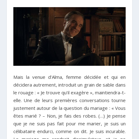
Mais la venue d’Alma, femme décidée et qui en
décidera autrement, introduit un grain de sable dans
le rouage : « Je trouve qu’il exagère », maintiendra-t-
elle. Une de leurs premières conversations tourne
justement autour de la question du mariage : « Vous
êtes marié ? – Non, je fais des robes. (…) Je pense
que je ne suis pas fait pour me marier, je suis un
célibataire endurci, comme on dit. Je suis incurable.
Le mariage me rendrait dissimulateur, et je ne