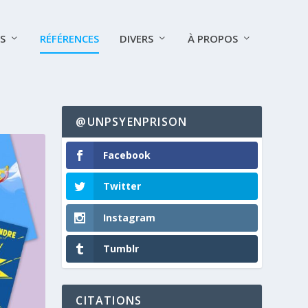
S
RÉFÉRENCES
DIVERS
À PROPOS
@UNPSYENPRISON
Facebook
Twitter
Instagram
Tumblr
CITATIONS