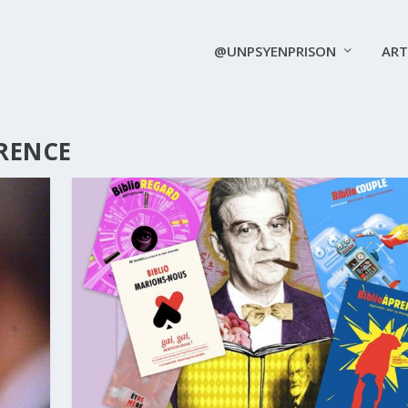
@UNPSYENPRISON
ART
ÉRENCE