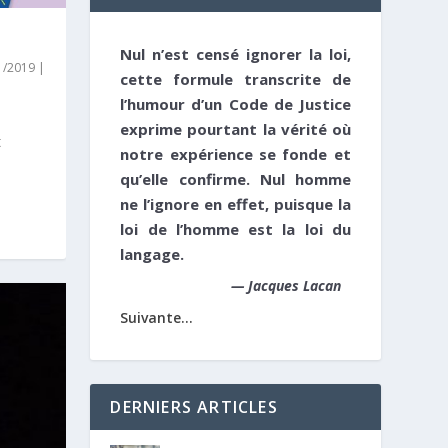
Nul n’est censé ignorer la loi,
01/2019
|
cette formule transcrite de
l’humour d’un Code de Justice
exprime pourtant la vérité où
t
notre expérience se fonde et
qu’elle confirme. Nul homme
ne l’ignore en effet, puisque la
loi de l’homme est la loi du
langage.
—
Jacques Lacan
Suivante...
DERNIERS ARTICLES