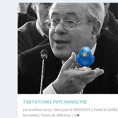
TWITATIONS PSYCHANALYSE
par
Jonathan Leroy
|
Mis à jour le 06/03/2019 | Publié le 20/08
Des tweets
,
Textes de référence
|
0