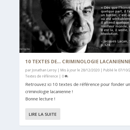
10 TEXTES DE… CRIMINOLOGIE LACANIENN
par
Jonathan Leroy
|
Mis à jour le 28/12/2020 | Publié le 07/10
Textes de référence
|
0
Retrouvez ici 10 textes de référence pour fonder u
criminologie lacanienne !
Bonne lecture !
LIRE LA SUITE