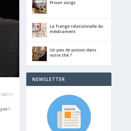
Prison songs
La frange relationnelle du
médicament
Un peu de poison dans
votre thé ?
NEWSLETTER
01/2017
|
yse !