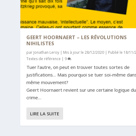
GEERT HOORNAERT – LES RÉVOLUTIONS
NIHILISTES
par
Jonathan Leroy
|
Mis à jour le 28/12/2020 | Publié le 18/11
Textes de référence
|
9
Tuer l’autre, on peut en trouver toutes sortes de
justifications… Mais pourquoi se tuer soi-même dans
même mouvement?
Geert Hoornaert revient sur une certaine logique d
crime…
LIRE LA SUITE