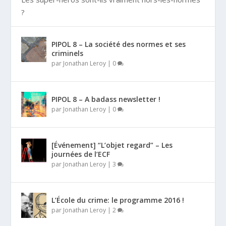
?
PIPOL 8 – La société des normes et ses
criminels
par
Jonathan Leroy
|
0
PIPOL 8 – A badass newsletter !
par
Jonathan Leroy
|
0
[Événement] “L’objet regard” – Les
journées de l’ECF
par
Jonathan Leroy
|
3
L’École du crime: le programme 2016 !
par
Jonathan Leroy
|
2