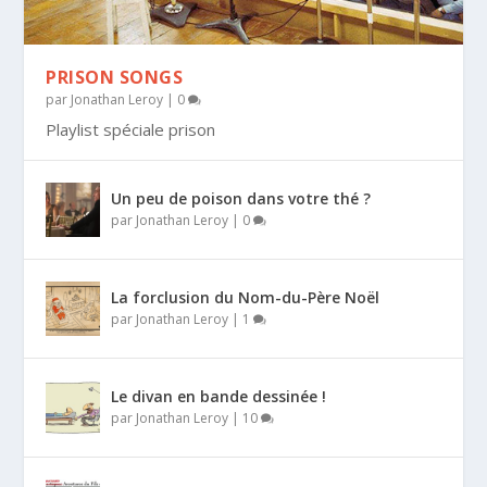
PRISON SONGS
par
Jonathan Leroy
|
0
Playlist spéciale prison
Un peu de poison dans votre thé ?
par
Jonathan Leroy
|
0
La forclusion du Nom-du-Père Noël
par
Jonathan Leroy
|
1
Le divan en bande dessinée !
par
Jonathan Leroy
|
10