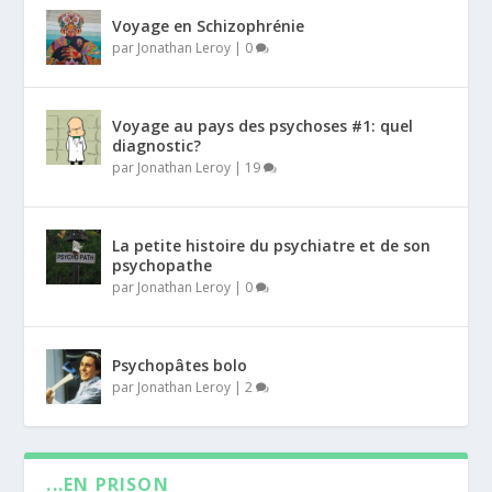
Voyage en Schizophrénie
par
Jonathan Leroy
|
0
Voyage au pays des psychoses #1: quel
diagnostic?
par
Jonathan Leroy
|
19
La petite histoire du psychiatre et de son
psychopathe
par
Jonathan Leroy
|
0
Psychopâtes bolo
par
Jonathan Leroy
|
2
...EN PRISON
Dernier