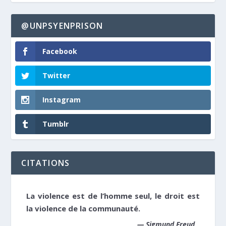
@UNPSYENPRISON
Facebook
Twitter
Instagram
Tumblr
CITATIONS
La violence est de l’homme seul, le droit est
la violence de la communauté.
—
Sigmund Freud