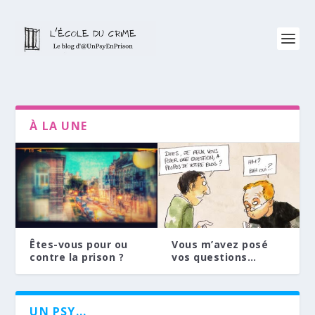
À LA UNE
Dernier
Êtes-vous pour ou
Vous m’avez posé
contre la prison ?
vos questions…
UN PSY...
Dernier