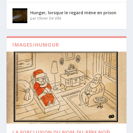
Hunger, lorsque le regard mène en prison
par
Olivier De Ville
IMAGES/HUMOUR
Dernier
LA FORCLUSION DU NOM-DU-PÈRE NOËL