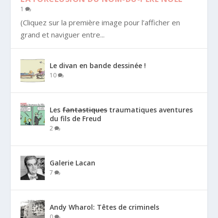
1
(Cliquez sur la première image pour l’afficher en
grand et naviguer entre...
Le divan en bande dessinée !
10
Les
fantastiques
traumatiques aventures
du fils de Freud
2
Galerie Lacan
7
Andy Wharol: Têtes de criminels
0