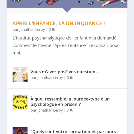
APRÈS L’ENFANCE, LA DÉLINQUANCE ?
par
Jonathan Leroy
|
0
L'Institut psychanalytique de l'enfant m'a demandé
comment le thème "Après l'enfance" résonnait pour
moi...
Vous m’avez posé vos questions…
par
Jonathan Leroy
|
0
À quoi ressemble la journée-type d’un
psychologue en prison ?
par
Jonathan Leroy
|
3
“Quels sont votre formation et parcours