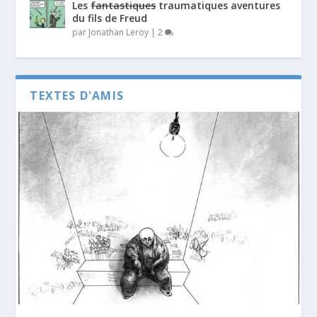
Les
fantastiques
traumatiques aventures
du fils de Freud
par
Jonathan Leroy
|
2
TEXTES D'AMIS
Dernier