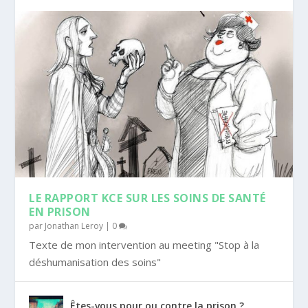
LE RAPPORT KCE SUR LES SOINS DE SANTÉ
EN PRISON
par
Jonathan Leroy
|
0
Texte de mon intervention au meeting "Stop à la
déshumanisation des soins"
Êtes-vous pour ou contre la prison ?