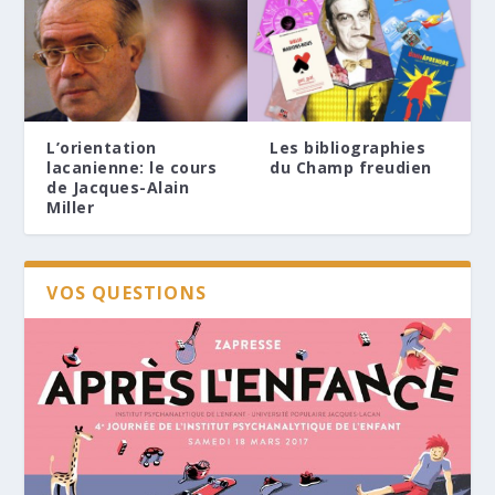
L’orientation
Les bibliographies
lacanienne: le cours
du Champ freudien
de Jacques-Alain
Miller
VOS QUESTIONS
Dernier