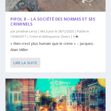
PIPOL 8 – LA SOCIÉTÉ DES NORMES ET SES
CRIMINELS
par
Jonathan Leroy
|
Mis à jour le 28/12/2020 | Publié le
10/06/2017
|
Crime et délinquance
,
Divers
|
0
« Rien n’est plus humain que le crime » – Jacques-
Alain Miller
LIRE LA SUITE