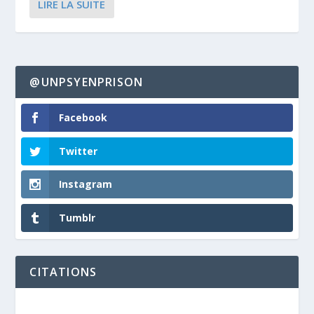
LIRE LA SUITE
@UNPSYENPRISON
Facebook
Twitter
Instagram
Tumblr
CITATIONS