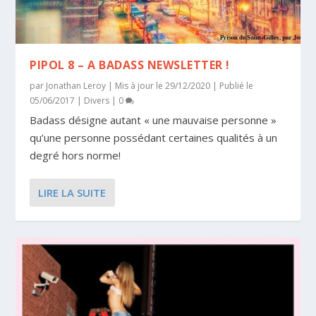
PIPOL 8 – A BADASS NEWSLETTER !
par
Jonathan Leroy
|
Mis à jour le 29/12/2020 | Publié le
05/06/2017
|
Divers
|
0
Badass désigne autant « une mauvaise personne »
qu’une personne possédant certaines qualités à un
degré hors norme!
LIRE LA SUITE