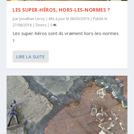
LES SUPER-HÉROS, HORS-LES-NORMES ?
par
Jonathan Leroy
|
Mis à jour le 06/03/2019 | Publié le
27/08/2018
|
Divers
|
0
Les super-héros sont-ils vraiment hors-les-normes
?
LIRE LA SUITE