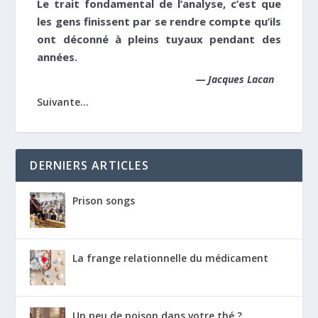
Le trait fondamental de l’analyse, c’est que
les gens finissent par se rendre compte qu’ils
ont déconné à pleins tuyaux pendant des
années.
—
Jacques Lacan
Suivante...
DERNIERS ARTICLES
Prison songs
La frange relationnelle du médicament
Un peu de poison dans votre thé ?