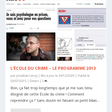
L’ÉCOLE DU CRIME – LE PROGRAMME 2013
par
Jonathan Leroy
|
Mis à jour le 29/12/2020 | Publié le
03/07/2015
|
Divers
|
2
Bon, ça fait trop longtemps que je me suis tenu
éloigné de cette École du crime ! Comment
reprendre ça ? Sans doute en faisant un petit bilan…