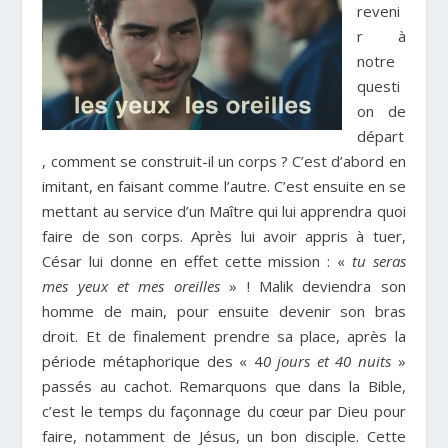
reveni
r à
notre
questi
on de
départ
, comment se construit-il un corps ? C’est d’abord en
imitant, en faisant comme l’autre. C’est ensuite en se
mettant au service d’un Maître qui lui apprendra quoi
faire de son corps. Après lui avoir appris à tuer,
César lui donne en effet cette mission : «
tu seras
mes yeux et mes oreilles
» ! Malik deviendra son
homme de main, pour ensuite devenir son bras
droit. Et de finalement prendre sa place, après la
période métaphorique des « 4
0 jours et 40 nuits
»
passés au cachot. Remarquons que dans la Bible,
c’est le temps du façonnage du cœur par Dieu pour
faire, notamment de Jésus, un bon disciple. Cette