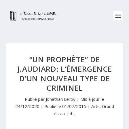
“UN PROPHÈTE” DE
J.AUDIARD: L’ÉMERGENCE
D’UN NOUVEAU TYPE DE
CRIMINEL
Publié par
Jonathan Leroy
|
Mis à jour le
24/12/2020 | Publié le 01/07/2015
|
Arts
,
Grand
écran
|
4