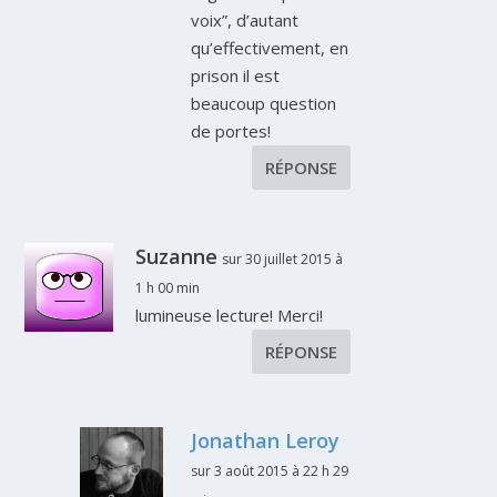
voix”, d’autant
qu’effectivement, en
prison il est
beaucoup question
de portes!
RÉPONSE
Suzanne
sur 30 juillet 2015 à
1 h 00 min
lumineuse lecture! Merci!
RÉPONSE
Jonathan Leroy
sur 3 août 2015 à 22 h 29