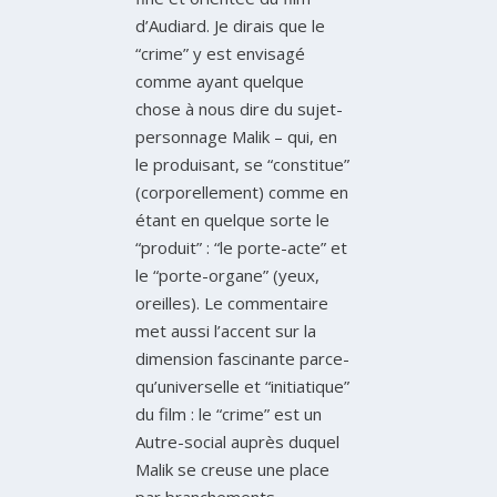
d’Audiard. Je dirais que le
“crime” y est envisagé
comme ayant quelque
chose à nous dire du sujet-
personnage Malik – qui, en
le produisant, se “constitue”
(corporellement) comme en
étant en quelque sorte le
“produit” : “le porte-acte” et
le “porte-organe” (yeux,
oreilles). Le commentaire
met aussi l’accent sur la
dimension fascinante parce-
qu’universelle et “initiatique”
du film : le “crime” est un
Autre-social auprès duquel
Malik se creuse une place
par branchements