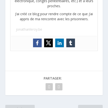
électronique, congés pénitentiaires, etc.) et à leurs
proches.
J’ai créé ce blog pour rendre compte de ce que j’ai
appris de ma rencontre avec les prisonniers.
jonathanleroy.be
PARTAGER: