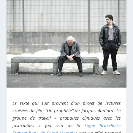
Le texte qui suit provient d’un projet de lectures
croisées du film “Un prophète” de Jacques Audiard. Le
groupe de travail « pratiques cliniques avec les
justiciables » (au sein de la
Ligue Bruxelloise
Francophone de Santé Mentale
) s’est en effet proposé