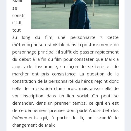
Malik
se
constr
uit-il,
tout
au long du film, une personnalité ? Cette
métamorphose est visible dans la posture même du
personnage principal : il suffit de passer rapidement
du début à la fin du film pour constater que Malik a
acquis de l’assurance, sa façon de se tenir et de
marcher ont pris consistance. La question de la
constitution de la personnalité du héros rejoint donc
celle de la création d’un corps, mais aussi celle de
son inscription dans un lien social. On peut se
demander, dans un premier temps, ce qu’il en est
de ce dénuement premier dont parle Audiard et des
évènements qui, à partir de là, ont scandé le
changement de Malik.