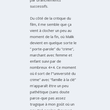
successifs.
Du côté de la critique du
film, il me semble que ça
vient à clocher un peu au
moment de la fin, où Malik
devient en quelque sorte le
” porte-parole” du “crime”,
marchant avec femme et
enfant suivi par de
nombreux 4×4. Ce moment
où il sort de l’”université du
crime” avec “famille à la clé”
m’apparaît être un peu
pathétique (sans doute
parce-que pas assez
tragique à mon goût où un