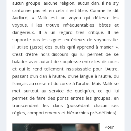
aucun groupe, aucune religion, aucun clan. Il ne s’y
cantonne pas et en cela il est libre. Comme le dit
Audiard, « Malik est un voyou qui déteste les
voyous, il les trouve infréquentables, bêtes et
dangereux. Il a un regard très critique. Il ne
supporte pas les signes extérieurs de voyoucratie.
Il utilise [juste] des outils qu’il apprend à manier ».
C’est d’être hors-discours qui lui permet de se
balader avec autant de souplesse entre les discours
et qui le rend tellement insaisissable pour l’Autre,
passant d’un clan à l’autre, d’une langue à l’autre, du
français au corse et du corse à l’arabe. Mais Malik se
met surtout au service de quelqu’un, ce qui lui
permet de faire des ponts entres les groupes, en
transcendant les clans (possédant chacun ses
règles, comportements et hiérarchies pré-définies).
Pour