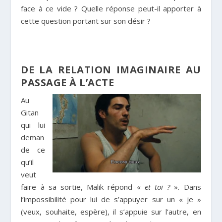
face à ce vide ? Quelle réponse peut-il apporter à
cette question portant sur son désir ?
DE LA RELATION IMAGINAIRE AU
PASSAGE À L’ACTE
Au
Gitan
qui lui
deman
de ce
qu’il
veut
faire à sa sortie, Malik répond «
et toi ?
». Dans
l’impossibilité pour lui de s’appuyer sur un « je »
(veux, souhaite, espère), il s’appuie sur l’autre, en