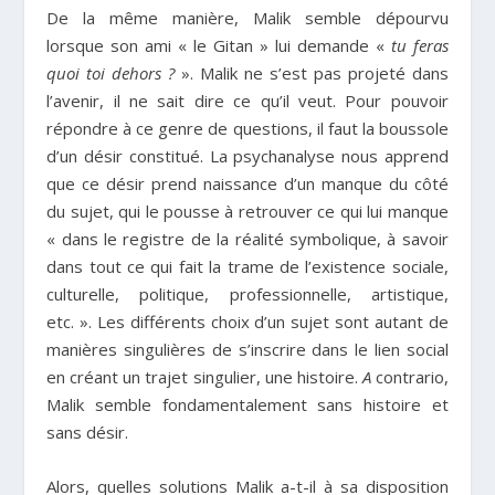
De la même manière, Malik semble dépourvu
lorsque son ami « le Gitan » lui demande «
tu feras
quoi toi dehors ?
». Malik ne s’est pas projeté dans
l’avenir, il ne sait dire ce qu’il veut. Pour pouvoir
répondre à ce genre de questions, il faut la boussole
d’un désir constitué. La psychanalyse nous apprend
que ce désir prend naissance d’un manque du côté
du sujet, qui le pousse à retrouver ce qui lui manque
« dans le registre de la réalité symbolique, à savoir
dans tout ce qui fait la trame de l’existence sociale,
culturelle, politique, professionnelle, artistique,
etc. ». Les différents choix d’un sujet sont autant de
manières singulières de s’inscrire dans le lien social
en créant un trajet singulier, une histoire.
A
contrario,
Malik semble fondamentalement sans histoire et
sans désir.
Alors, quelles solutions Malik a-t-il à sa disposition