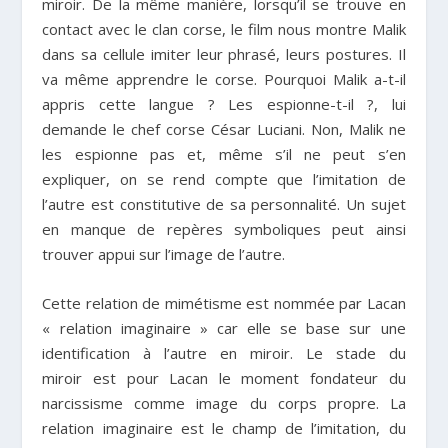
miroir. De la même manière, lorsqu’il se trouve en
contact avec le clan corse, le film nous montre Malik
dans sa cellule imiter leur phrasé, leurs postures. Il
va même apprendre le corse. Pourquoi Malik a-t-il
appris cette langue ? Les espionne-t-il ?, lui
demande le chef corse César Luciani. Non, Malik ne
les espionne pas et, même s’il ne peut s’en
expliquer, on se rend compte que l’imitation de
l’autre est constitutive de sa personnalité. Un sujet
en manque de repères symboliques peut ainsi
trouver appui sur l’image de l’autre.
Cette relation de mimétisme est nommée par Lacan
« relation imaginaire » car elle se base sur une
identification à l’autre en miroir. Le stade du
miroir est pour Lacan le moment fondateur du
narcissisme comme image du corps propre. La
relation imaginaire est le champ de l’imitation, du