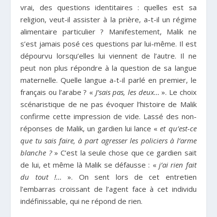
vrai, des questions identitaires : quelles est sa
religion, veut-il assister à la prière, a-t-il un régime
alimentaire particulier ? Manifestement, Malik ne
s’est jamais posé ces questions par lui-même. Il est
dépourvu lorsqu’elles lui viennent de l’autre. Il ne
peut non plus répondre à la question de sa langue
maternelle. Quelle langue a-t-il parlé en premier, le
français ou l’arabe ? «
J’sais pas, les deux…
». Le choix
scénaristique de ne pas évoquer l’histoire de Malik
confirme cette impression de vide. Lassé des non-
réponses de Malik, un gardien lui lance «
et qu’est-ce
que tu sais faire, à part agresser les policiers à l’arme
blanche ?
» C’est la seule chose que ce gardien sait
de lui, et même là Malik se défausse : «
j’ai rien fait
du tout !…
». On sent lors de cet entretien
l’embarras croissant de l’agent face à cet individu
indéfinissable, qui ne répond de rien.