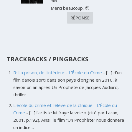
min
Merci beaucoup. 🙂
RÉPONSE
TRACKBACKS / PINGBACKS
R: La prison, de l'intérieur - L'École du Crime
- […] d’un
film danois sorti dans son pays d’origine en 2010, à
savoir un an après Un Prophète de Jacques Audiard,
thriller…
L'école du crime et l'élève de la clinique - L'École du
Crime
- […] l’artiste lui fraye la voie » (cité par Lacan,
2001, p.192). Ainsi, le film “Un Prophète” nous donnera
un indice…