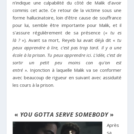
n’indique une culpabilité du côté de Malik d’avoir
commis cet acte. Ce retour de la victime sous une
forme hallucinatoire, loin d’être cause de souffrance
pour lui, semble être importante pour Malik, et il
s’assure régulièrement de sa présence («
tu es
là ?
»). Avant sa mort, Reyeb lui avait déjà dit «
tu
peux apprendre à lire, c’est pas trop tard. Il y a une
école à la prison. Tu peux apprendre ici. L’idée, c’est de
sortir un petit peu moins con qu’on est
entré ».
Injonction à laquelle Malik va se conformer
avec beaucoup de rigueur en suivant avec assiduité
les cours à la prison.
«
YOU GOTTA SERVE SOMEBODY
»
Après
sa