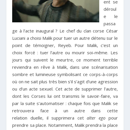
ent se
déroul
e le
passa
ge à l’acte inaugural ? Le chef du clan corse César
Luciani a choisi Malik pour tuer un autre détenu sur le
point de témoigner, Reyeb. Pour Malik, c’est un
choix forcé : tuer l’autre ou mourir soi-même. Les
jours qui suivent le meurtre, ce moment terrible
reviendra en rêve à Malik, dans une scénarisation
sombre et lumineuse symbolisant ce corps-à-corps
où on ne sait plus très bien s’il s’agit d’une agression
ou d’un acte sexuel. Cet acte de supprimer l’autre,
dont les Corses lui ont transmis le savoir-faire, va
par la suite s’automatiser : chaque fois que Malik se
retrouvera face à un autre dans cette
relation duelle, il supprimera cet
alter ego
pour
prendre sa place. Notamment, Malik prendra la place