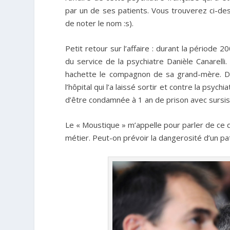
par un de ses patients. Vous trouverez ci-desso
de noter le nom :s).
Petit retour sur l’affaire : durant la période 2
du service de la psychiatre Danièle Canarelli.
hachette le compagnon de sa grand-mère. Déc
l’hôpital qui l’a laissé sortir et contre la psyc
d’être condamnée à 1 an de prison avec sursis 
Le « Moustique » m’appelle pour parler de ce 
métier. Peut-on prévoir la dangerosité d’un pa