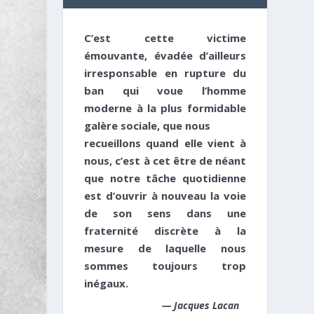
C’est cette victime
émouvante, évadée d’ailleurs
irresponsable en rupture du
ban qui voue l’homme
moderne à la plus formidable
galère sociale, que nous
recueillons quand elle vient à
nous, c’est à cet être de néant
que notre tâche quotidienne
est d’ouvrir à nouveau la voie
de son sens dans une
fraternité discrète à la
mesure de laquelle nous
sommes toujours trop
inégaux.
—
Jacques Lacan