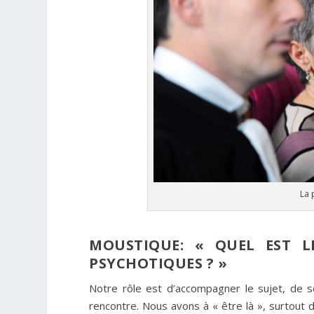
La 
MOUSTIQUE: « QUEL EST L
PSYCHOTIQUES ? »
Notre rôle est d’accompagner le sujet, de se
rencontre. Nous avons à « être là », surtout