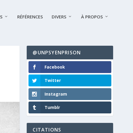
S
RÉFÉRENCES
DIVERS
À PROPOS
@UNPSYENPRISON
Facebook
Twitter
Instagram
Tumblr
CITATIONS