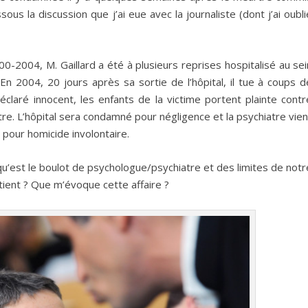
us la discussion que j’ai eue avec la journaliste (dont j’ai oubli
000-2004, M. Gaillard a été à plusieurs reprises hospitalisé au sei
 En 2004, 20 jours après sa sortie de l’hôpital, il tue à coups d
laré innocent, les enfants de la victime portent plainte contr
hiatre. L’hôpital sera condamné pour négligence et la psychiatre vien
pour homicide involontaire.
qu’est le boulot de psychologue/psychiatre et des limites de notr
tient ? Que m’évoque cette affaire ?