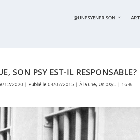
@UNPSYENPRISON
ART
E, SON PSY EST-IL RESPONSABLE?
 28/12/2020 | Publié le 04/07/2015
|
À la une
,
Un psy...
|
16