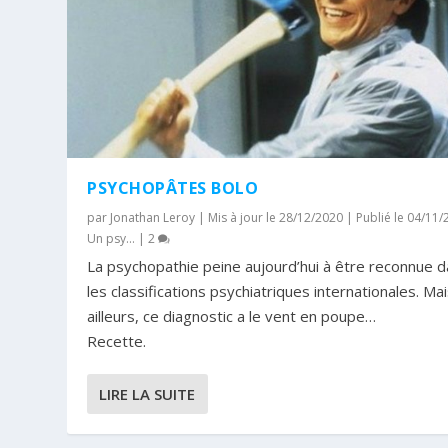
PSYCHOPÂTES BOLO
par
Jonathan Leroy
|
Mis à jour le 28/12/2020 | Publié le 04/11
Un psy...
|
2
La psychopathie peine aujourd’hui à être reconnue 
les classifications psychiatriques internationales. Ma
ailleurs, ce diagnostic a le vent en poupe…
Recette.
LIRE LA SUITE