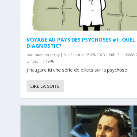
VOYAGE AU PAYS DES PSYCHOSES #1: QUEL
DIAGNOSTIC?
par
Jonathan Leroy
|
Mis à jour le 05/05/2023 | Publié le 06/08
Un psy...
|
19
J’inaugure ici une série de billets sur la psychose
LIRE LA SUITE