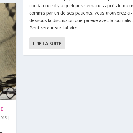
condamnée il y a quelques semaines après le meu
commis par un de ses patients. Vous trouverez ci-
dessous la discussion que j’ai eue avec la journalist
Petit retour sur l’affaire…
LIRE LA SUITE
UE
/2015
|
e,