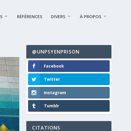
S
RÉFÉRENCES
DIVERS
À PROPOS
@UNPSYENPRISON
Facebook
Twitter
Instagram
Tumblr
CITATIONS