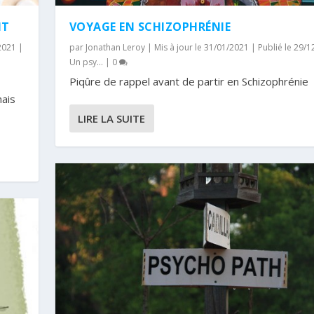
NT
VOYAGE EN SCHIZOPHRÉNIE
/2021
|
par
Jonathan Leroy
|
Mis à jour le 31/01/2021 | Publié le 29/
Un psy...
|
0
Piqûre de rappel avant de partir en Schizophrénie
mais
LIRE LA SUITE