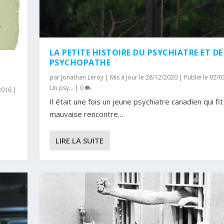
LA PETITE HISTOIRE DU PSYCHIATRE ET D
PSYCHOPATHE
par
Jonathan Leroy
|
Mis à jour le 28/12/2020 | Publié le 02/
Un psy...
|
0
/2016
|
Il était une fois un jeune psychiatre canadien qui fi
mauvaise rencontre…
LIRE LA SUITE