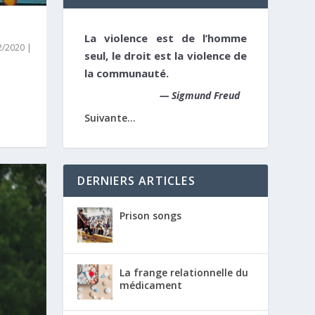
La violence est de l’homme
12/2020
|
seul, le droit est la violence de
la communauté.
—
Sigmund Freud
Suivante...
DERNIERS ARTICLES
Prison songs
La frange relationnelle du
médicament