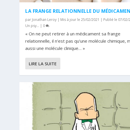
LA FRANGE RELATIONNELLE DU MÉDICAME
par
Jonathan Leroy
|
Mis à jour le 25/02/2021 | Publié le 07/02
Un psy...
|
0
« On ne peut retirer à un médicament sa frange
relationnelle, il n’est pas qu’une molécule chimique, 
aussi une molécule clinique… »
LIRE LA SUITE