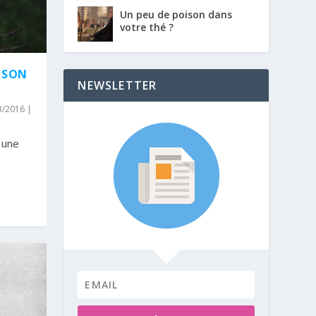
Un peu de poison dans
votre thé ?
E SON
NEWSLETTER
03/2016
|
t une