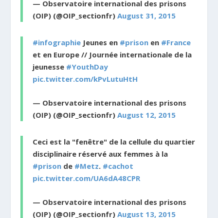
— Observatoire international des prisons
(OIP) (@OIP_sectionfr)
August 31, 2015
#infographie
Jeunes en
#prison
en
#France
et en Europe // Journée internationale de la
jeunesse
#YouthDay
pic.twitter.com/kPvLutuHtH
— Observatoire international des prisons
(OIP) (@OIP_sectionfr)
August 12, 2015
Ceci est la "fenêtre" de la cellule du quartier
disciplinaire réservé aux femmes à la
#prison
de
#Metz
.
#cachot
pic.twitter.com/UA6dA48CPR
— Observatoire international des prisons
(OIP) (@OIP_sectionfr)
August 13, 2015