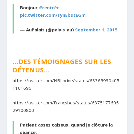
Bonjour
#rentrée
pic.twitter.com/synEb9tEGm
— AuPalais (@palais_au)
September 1, 2015
…DES TÉMOIGNAGES SUR LES
DÉTENUS…
https://twitter.com/NBLorine/status/63365930405
1101696
https://twitter.com/Francsbes/status/6375177605
29100800
Patient assez taiseux, quand je clôture la
séance: