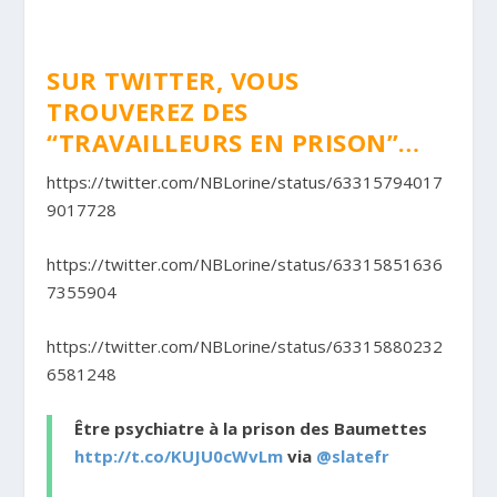
SUR TWITTER, VOUS
TROUVEREZ DES
“TRAVAILLEURS EN PRISON”…
https://twitter.com/NBLorine/status/63315794017
9017728
https://twitter.com/NBLorine/status/63315851636
7355904
https://twitter.com/NBLorine/status/63315880232
6581248
Être psychiatre à la prison des Baumettes
http://t.co/KUJU0cWvLm
via
@slatefr