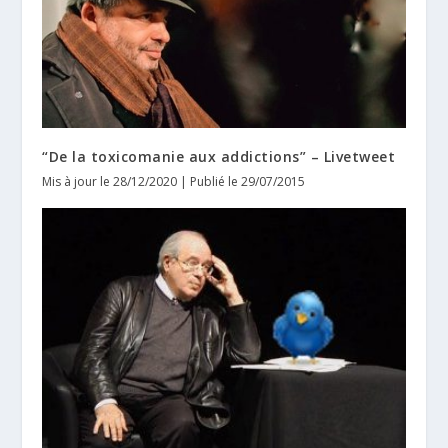
“De la toxicomanie aux addictions” – Livetweet
Mis à jour le 28/12/2020 | Publié le 29/07/2015