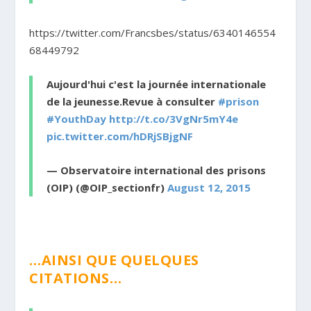
https://twitter.com/Francsbes/status/6340146554
68449792
Aujourd'hui c'est la journée internationale
de la jeunesse.Revue à consulter
#prison
#YouthDay
http://t.co/3VgNr5mY4e
pic.twitter.com/hDRjSBjgNF
— Observatoire international des prisons
(OIP) (@OIP_sectionfr)
August 12, 2015
…AINSI QUE QUELQUES
CITATIONS…