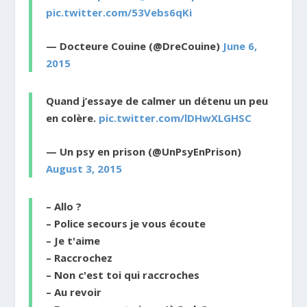
pic.twitter.com/53Vebs6qKi
— Docteure Couine (@DreCouine)
June 6,
2015
Quand j’essaye de calmer un détenu un peu
en colère.
pic.twitter.com/lDHwXLGHSC
— Un psy en prison (@UnPsyEnPrison)
August 3, 2015
– Allo ?
– Police secours je vous écoute
– Je t'aime
– Raccrochez
– Non c'est toi qui raccroches
– Au revoir