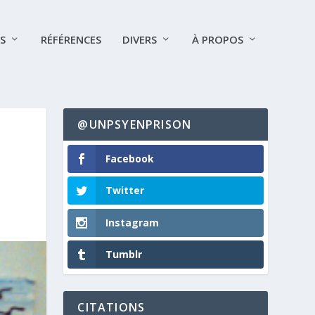
S
RÉFÉRENCES
DIVERS
À PROPOS
@UNPSYENPRISON
Facebook
Twitter
Instagram
Tumblr
CITATIONS