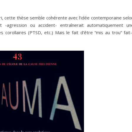
riori, cette thèse semble cohérente avec l’idée contemporaine selo
t -agression ou accident- entraînerait automatiquement un
corollaires (PTSD, etc.) Mais le fait d’être “mis au trou” fait-i