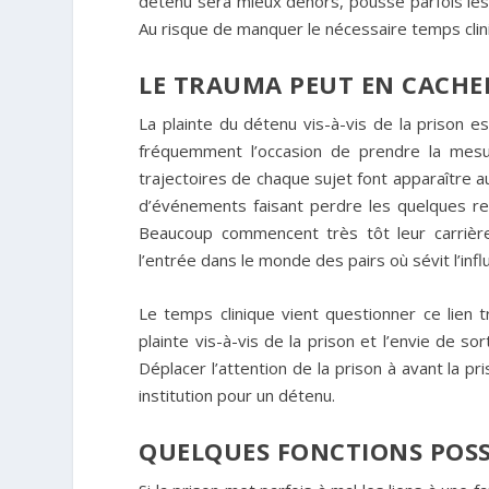
détenu sera mieux dehors, pousse parfois les 
Au risque de manquer le nécessaire temps clin
LE TRAUMA PEUT EN CACHE
La plainte du détenu vis-à-vis de la prison es
fréquemment l’occasion de prendre la mesur
trajectoires de chaque sujet font apparaître 
d’événements faisant perdre les quelques repè
Beaucoup commencent très tôt leur carrière 
l’entrée dans le monde des pairs où sévit l’in
Le temps clinique vient questionner ce lien t
plainte vis-à-vis de la prison et l’envie de s
Déplacer l’attention de la prison à avant la 
institution pour un détenu.
QUELQUES FONCTIONS POSSI