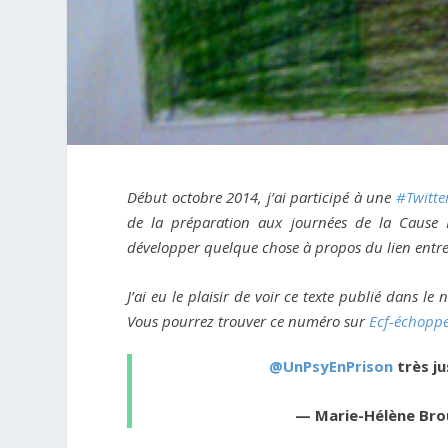
Début octobre 2014, j’ai participé à une
#Twitte
de la préparation aux journées de la Cause
développer quelque chose à propos du lien entre
J’ai eu le plaisir de voir ce texte publié dans 
Vous pourrez trouver ce numéro sur
Ecf-échopp
@UnPsyEnPrison
très ju
— Marie-Hélène Bro