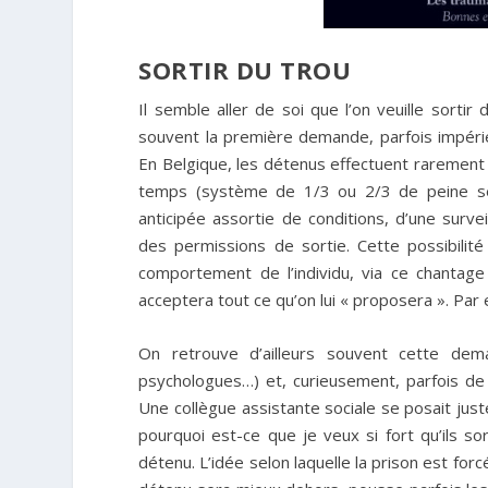
SORTIR DU TROU
Il semble aller de soi que l’on veuille sortir
souvent la première demande, parfois impérie
En Belgique, les détenus effectuent rarement l’i
temps (système de 1/3 ou 2/3 de peine sel
anticipée assortie de conditions, d’une surve
des permissions de sortie. Cette possibilit
comportement de l’individu, via ce chantage
acceptera tout ce qu’on lui « proposera ». Par 
On retrouve d’ailleurs souvent cette dem
psychologues…) et, curieusement, parfois de 
Une collègue assistante sociale se posait just
pourquoi est-ce que je veux si fort qu’ils s
détenu. L’idée selon laquelle la prison est for