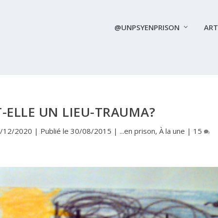
@UNPSYENPRISON
ART
T-ELLE UN LIEU-TRAUMA?
13/12/2020 | Publié le 30/08/2015
|
...en prison
,
À la une
|
15