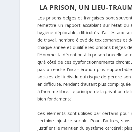
LA PRISON, UN LIEU-TRAUM
Les prisons belges et françaises sont souvent 
remettre un rapport accablant sur l’état du 
hygiène déplorable, difficultés d’accès aux s
de travail, nombre élevé de toxicomanies et d
chaque année et qualifie les prisons belges d
l’Homme, la détention à la prison bruxelloise
qu’à côté de ces dysfonctionnements chronique
pas à rendre l’incarcération plus supportabl
sociales de l’individu qui risque de perdre son
en difficulté, rendant d’autant plus compliquée
à l’homme libre. Le principe de la privation d
bien fondamental.
Ces éléments sont utilisés par certains pour
certaine injustice sociale. Pour d’autres, sans
justifient le maintien du système carcéral : plus