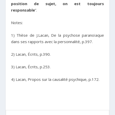
position de sujet, on est toujours
responsable
”.
Notes:
1) Thèse de J.Lacan, De la psychose paranoïaque
dans ses rapports avec la personnalité, p.397.
2) Lacan, Écrits, p.390.
3) Lacan, Écrits, p.253.
4) Lacan, Propos sur la causalité psychique, p.172.