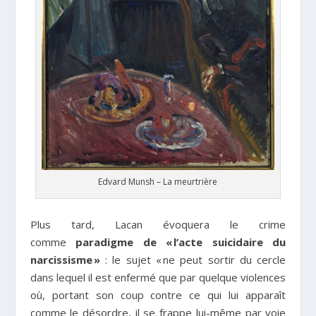
Edvard Munsh – La meurtrière
Plus tard, Lacan évoquera le crime
comme
paradigme de «
l’acte suicidaire du
narcissisme
»
: le sujet « ne peut sortir du cercle
dans lequel il est enfermé que par quelque violences
où, portant son coup contre ce qui lui apparaît
comme le désordre, il se frappe lui-même par voie