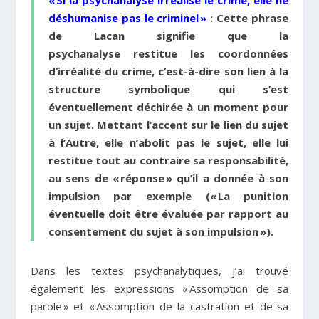
« Si la psychanalyse irréalise le crime, elle ne
déshumanise pas le criminel »
: Cette phrase
de Lacan signifie que la
psychanalyse
restitue les coordonnées
d’irréalité du crime, c’est-à-dire son lien à la
structure symbolique qui s’est
éventuellement déchirée à un moment pour
un sujet. Mettant l’accent sur le lien du sujet
à l’Autre, elle n’abolit pas le sujet, elle lui
restitue tout au contraire sa responsabilité,
au sens de « réponse » qu’il a donnée à son
impulsion par exemple (« La punition
éventuelle doit être évaluée par rapport au
consentement du sujet à son impulsion »).
Dans les textes psychanalytiques, j’ai trouvé
également les expressions « Assomption de sa
parole » et « Assomption de la castration et de sa