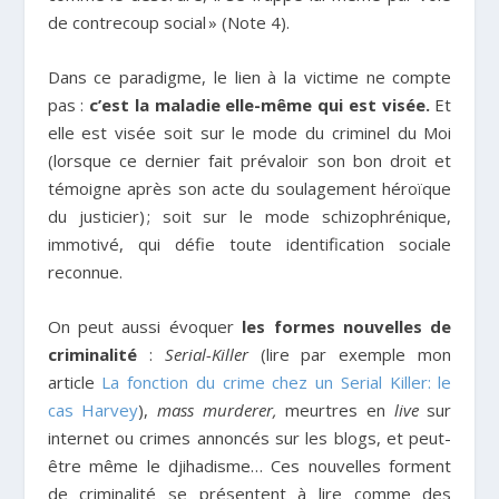
de contrecoup social » (Note 4).
Dans ce paradigme, le lien à la victime ne compte
pas :
c’est la maladie elle-même qui est visée.
Et
elle est visée soit sur le mode du criminel du Moi
(lorsque ce dernier fait prévaloir son bon droit et
témoigne après son acte du soulagement héroïque
du justicier) ; soit sur le mode schizophrénique,
immotivé, qui défie toute identification sociale
reconnue.
On peut aussi évoquer
les formes nouvelles de
criminalité
:
Serial-Killer
(lire par exemple mon
article
La fonction du crime chez un Serial Killer: le
cas Harvey
),
mass murderer,
meurtres en
live
sur
internet ou crimes annoncés sur les blogs, et peut-
être même le djihadisme… Ces nouvelles forment
de criminalité se présentent à lire comme des