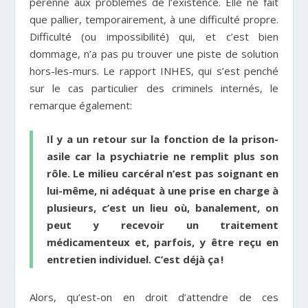
pérenne aux problèmes de l’existence. Elle ne fait
que pallier, temporairement, à une difficulté propre.
Difficulté (ou impossibilité) qui, et c’est bien
dommage, n’a pas pu trouver une piste de solution
hors-les-murs. Le rapport INHES, qui s’est penché
sur le cas particulier des criminels internés, le
remarque également:
Il y a un retour sur la fonction de la prison-
asile car la psychiatrie ne remplit plus son
rôle. Le milieu carcéral n’est pas soignant en
lui-même, ni adéquat à une prise en charge à
plusieurs, c’est un lieu où, banalement, on
peut y recevoir un traitement
médicamenteux et, parfois, y être reçu en
entretien individuel. C’est déjà ça !
Alors, qu’est-on en droit d’attendre de ces