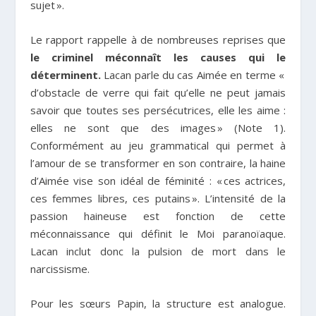
sujet ».
Le rapport rappelle à de nombreuses reprises que
le criminel méconnaît les causes qui le
déterminent.
Lacan parle du cas Aimée en terme «
d’obstacle de verre qui fait qu’elle ne peut jamais
savoir que toutes ses persécutrices, elle les aime :
elles ne sont que des images » (Note 1).
Conformément au jeu grammatical qui permet à
l’amour de se transformer en son contraire, la haine
d’Aimée vise son idéal de féminité : « ces actrices,
ces femmes libres, ces putains ». L’intensité de la
passion haineuse est fonction de cette
méconnaissance qui définit le Moi paranoïaque.
Lacan inclut donc la pulsion de mort dans le
narcissisme.
Pour les sœurs Papin, la structure est analogue.