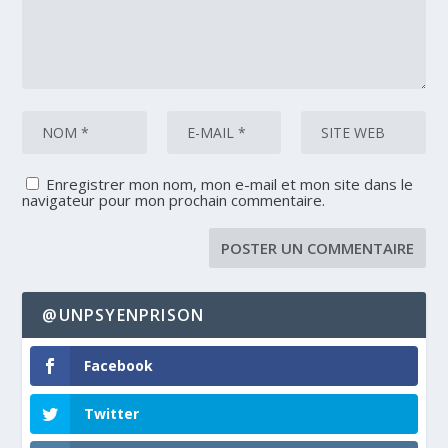
Enregistrer mon nom, mon e-mail et mon site dans le
navigateur pour mon prochain commentaire.
@UNPSYENPRISON
Facebook
Twitter