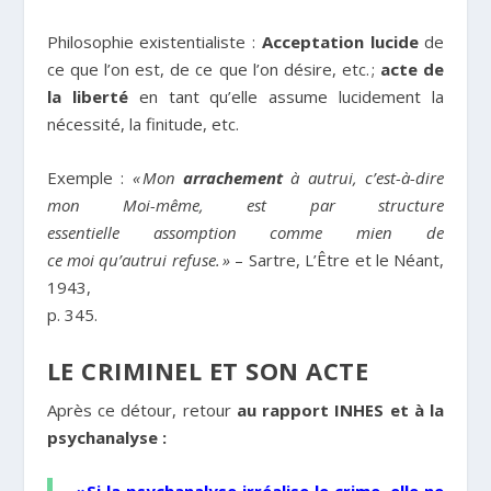
Philosophie existentialiste :
Acceptation lucide
de
ce que l’on est, de ce que l’on désire, etc. ;
acte de
la liberté
en tant qu’elle assume lucidement la
nécessité, la finitude, etc.
Exemple :
«
Mon
arrachement
à autrui, c’est-à-dire
mon Moi-même, est par structure
essentielle assomption comme mien de
ce moi qu’autrui refuse.
»
– Sartre, L’Être et le Néant,
1943,
p. 345.
LE CRIMINEL ET SON ACTE
Après ce détour, retour
au rapport INHES et à la
psychanalyse :