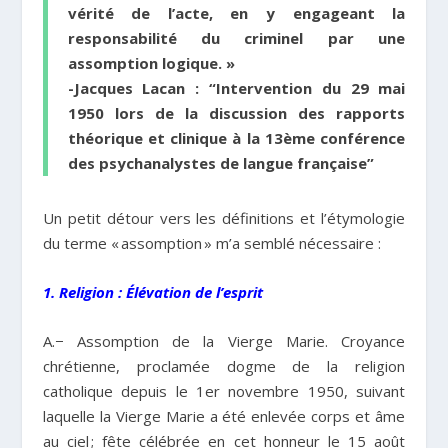
vérité de l’acte, en y engageant la
responsabilité du criminel par une
assomption logique
. »
-Jacques Lacan : “Intervention du 29 mai
1950 lors de la discussion des rapports
théorique et clinique à la 13ème conférence
des psychanalystes de langue française”
Un petit détour vers les définitions et l’étymologie
du terme « assomption » m’a semblé nécessaire :
1. Religion : Élévation de l’esprit
A.− Assomption de la Vierge Marie. Croyance
chrétienne, proclamée dogme de la religion
catholique depuis le 1er novembre 1950, suivant
laquelle la Vierge Marie a été enlevée corps et âme
au ciel ; fête célébrée en cet honneur le 15 août