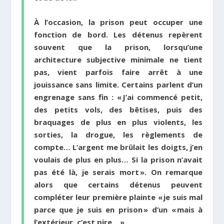
À l’occasion, la prison peut occuper une
fonction de bord. Les détenus repèrent
souvent que la prison, lorsqu’une
architecture subjective minimale ne tient
pas, vient parfois faire arrêt à une
jouissance sans limite. Certains parlent d’un
engrenage sans fin : « J’ai commencé petit,
des petits vols, des bêtises, puis des
braquages de plus en plus violents, les
sorties, la drogue, les règlements de
compte… L’argent me brûlait les doigts, j’en
voulais de plus en plus… Si la prison n’avait
pas été là, je serais mort ». On remarque
alors que certains détenus peuvent
compléter leur première plainte « je suis mal
parce que je suis en prison » d’un « mais à
l’extérieur, c’est pire… »