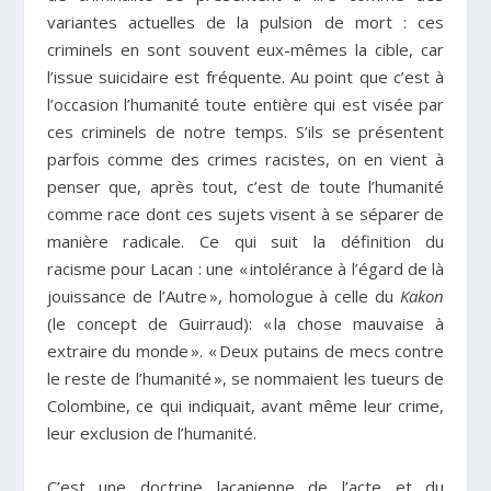
variantes actuelles de la pulsion de mort : ces
criminels en sont souvent eux-mêmes la cible, car
l’issue suicidaire est fréquente. Au point que c’est à
l’occasion l’humanité toute entière qui est visée par
ces criminels de notre temps. S’ils se présentent
parfois comme des crimes racistes, on en vient à
penser que, après tout, c’est de toute l’humanité
comme race dont ces sujets visent à se séparer de
manière radicale. Ce qui suit la définition du
racisme pour Lacan : une « intolérance à l’égard de là
jouissance de l’Autre », homologue à celle du
Kakon
(le concept de Guirraud): « la chose mauvaise à
extraire du monde ». « Deux putains de mecs contre
le reste de l’humanité », se nommaient les tueurs de
Colombine, ce qui indiquait, avant même leur crime,
leur exclusion de l’humanité.
C’est une doctrine lacanienne de l’acte et du