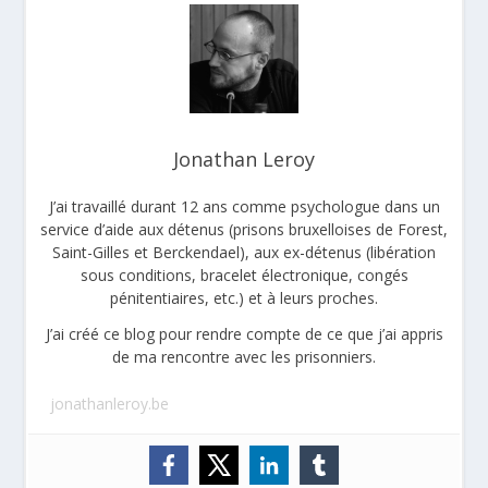
Jonathan Leroy
J’ai travaillé durant 12 ans comme psychologue dans un
service d’aide aux détenus (prisons bruxelloises de Forest,
Saint-Gilles et Berckendael), aux ex-détenus (libération
sous conditions, bracelet électronique, congés
pénitentiaires, etc.) et à leurs proches.
J’ai créé ce blog pour rendre compte de ce que j’ai appris
de ma rencontre avec les prisonniers.
jonathanleroy.be