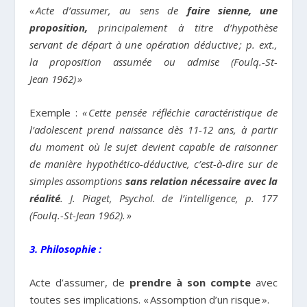
«
Acte d’assumer, au sens de
faire sienne, une
proposition,
principalement à titre d’hypothèse
servant de départ à une opération déductive
; p. ext.,
la proposition assumée ou admise (Foulq.-St-
Jean 1962)
»
Exemple :
«
Cette pensée réfléchie caractéristique de
l’adolescent prend naissance dès 11-12 ans, à partir
du moment où le sujet devient capable de raisonner
de manière hypothético-déductive, c’est-à-dire sur de
simples assomptions
sans relation nécessaire avec la
réalité
. J. Piaget, Psychol. de l’intelligence, p. 177
(Foulq.-St-Jean 1962).
»
3. Philosophie :
Acte d’assumer, de
prendre à son compte
avec
toutes ses implications. « Assomption d’un risque ».