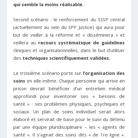
qui semble la moins réalisable.
Second scénario : le renforcement du SSSP central
(actuellement au sein du SPF Justice) qui aura pour
but de veiller à la réforme et « disséminera » et
veillera au
recours systématique de guidelines
cliniques et organisationnelles, dans le but d’utiliser
des
techniques scientifiquement validées.
Le troisième scénario porte sur
l’organisation des
soins
en elle-même. Chaque personne qui arrive en
prison devrait bénéficier d’un entretien médical
approfondi pour inventorier ses « besoins de
santé » : ses problèmes physiques, psychiques et
sociaux. Un plan de soins individuel serait alors
élaboré et servirait de base pour le suivi du détenu
par une équipe pluridisciplinaire – les « agents de
santé ». Il s’agirait des soins dits « de 1
re
ligne ».