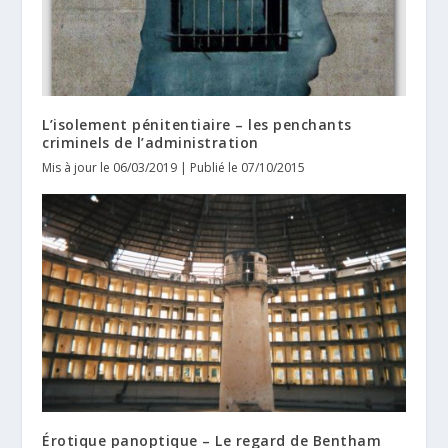
L’isolement pénitentiaire – les penchants
criminels de l’administration
Mis à jour le 06/03/2019 | Publié le 07/10/2015
Érotique panoptique – Le regard de Bentham