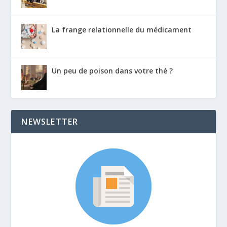
La frange relationnelle du médicament
Un peu de poison dans votre thé ?
NEWSLETTER