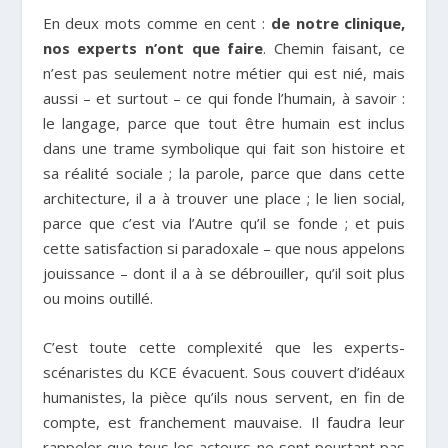
En deux mots comme en cent :
de notre clinique,
nos experts n’ont que faire
. Chemin faisant, ce
n’est pas seulement notre métier qui est nié, mais
aussi – et surtout – ce qui fonde l’humain, à savoir :
le langage, parce que tout être humain est inclus
dans une trame symbolique qui fait son histoire et
sa réalité sociale ; la parole, parce que dans cette
architecture, il a à trouver une place ; le lien social,
parce que c’est via l’Autre qu’il se fonde ; et puis
cette satisfaction si paradoxale – que nous appelons
jouissance – dont il a à se débrouiller, qu’il soit plus
ou moins outillé.
C’est toute cette complexité que les experts-
scénaristes du KCE évacuent. Sous couvert d’idéaux
humanistes, la pièce qu’ils nous servent, en fin de
compte, est franchement mauvaise. Il faudra leur
rappeler que tous les acteurs ne sont pourtant pas