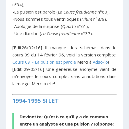
n°34),
-La pulsion est parole (
La Cause freudienne
n°60),
-Nous sommes tous ventriloques (
Filum
n°8/9),
-Apologie de la surprise (
Quarto
n°61),
-Une diatribe (
La Cause freudienne
n°37).
[Edit26/02/16] Il manque des schémas dans le
cours 09 du 14 février 96, voici la version complète:
Cours 09 – La pulsion est parole
Merci à
Adso-lo
!
[Edit 29/02/16] Une généreuse anonyme vient de
m’envoyer le cours complet sans annotations dans
la marge. Merci à elle!
1994-1995 SILET
Devinette: Qu’est-ce qu’il y a de commun
entre un analyste et une pulsion ? Réponse: