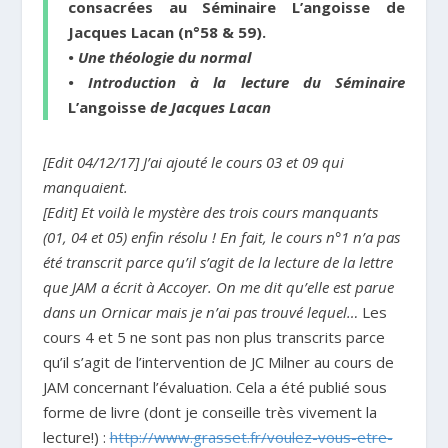
consacrées au Séminaire
L’angoisse
de
Jacques Lacan (n°58 & 59).
• Une théologie du normal
• Introduction à la lecture du Séminaire
L’angoisse
de Jacques Lacan
[Edit 04/12/17] J’ai ajouté le cours 03 et 09 qui
manquaient.
[Edit] Et voilà le mystère des trois cours manquants
(01, 04 et 05) enfin résolu ! En fait, le cours n°1 n’a pas
été transcrit parce qu’il s’agit de la lecture de la lettre
que JAM a écrit à Accoyer. On me dit qu’elle est parue
dans un Ornicar mais je n’ai pas trouvé lequel…
Les
cours 4 et 5 ne sont pas non plus transcrits parce
qu’il s’agit de l’intervention de JC Milner au cours de
JAM concernant l’évaluation. Cela a été publié sous
forme de livre (dont je conseille très vivement la
lecture!) :
http://www.grasset.fr/
voulez-vous-etre-