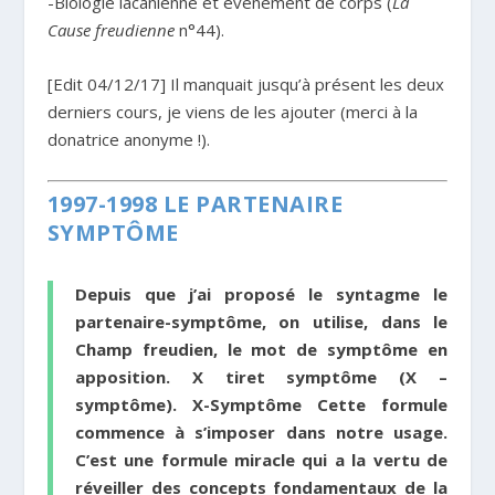
-Biologie lacanienne et événement de corps (
La
Cause freudienne
n°44).
[Edit 04/12/17] Il manquait jusqu’à présent les deux
derniers cours, je viens de les ajouter (merci à la
donatrice anonyme !).
1997-1998 LE PARTENAIRE
SYMPTÔME
Depuis que j’ai proposé le syntagme le
partenaire-symptôme, on utilise, dans le
Champ freudien, le mot de symptôme en
apposition. X tiret symptôme (X –
symptôme). X-Symptôme Cette formule
commence à s’imposer dans notre usage.
C’est une formule miracle qui a la vertu de
réveiller des concepts fondamentaux de la