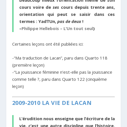
cours voire de
ses
cours depuis trente ans,
orientation qui peut se saisir dans ces
termes : Yad’l’Un,
pas de deux
!
–
Philippe Hellebois – L’Un tout seul
)
Certaines leçons ont été publiées ici:
-“Ma traduction de Lacan”, paru dans Quarto 118
(première leçon)
-“La jouissance féminine n’est-elle pas la jouissance
comme telle ?, paru dans Quarto 122 (cinquième
leçon)
2009-2010 LA VIE DE LACAN
L’érudition nous enseigne que l’écriture de la
vie, c’est une autre discipline que l’histoire,