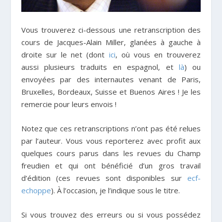
Vous trouverez ci-dessous une retranscription des
cours de Jacques-Alain Miller, glanées à gauche à
droite sur le net (dont
ici
, où vous en trouverez
aussi plusieurs traduits en espagnol, et
là
) ou
envoyées par des internautes venant de Paris,
Bruxelles, Bordeaux, Suisse et Buenos Aires ! Je les
remercie pour leurs envois !
Notez que ces retranscriptions n’ont pas été relues
par l’auteur. Vous vous reporterez avec profit aux
quelques cours parus dans les revues du Champ
freudien et qui ont bénéficié d’un gros travail
d’édition (ces revues sont disponibles sur
ecf-
echoppe
). À l’occasion, je l’indique sous le titre.
Si vous trouvez des erreurs ou si vous possédez