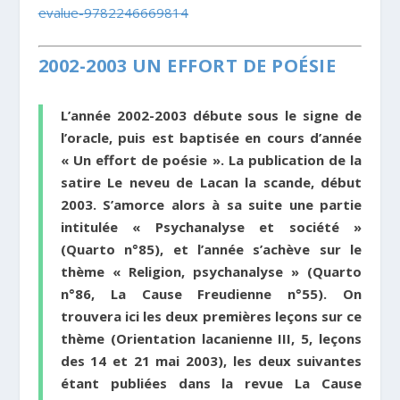
evalue-
9782246669814
2002-2003 UN EFFORT DE POÉSIE
L’année 2002-2003 débute sous le signe de
l’oracle, puis est baptisée en cours d’année
« Un effort de poésie ». La publication de la
satire
Le neveu de Lacan
la scande, début
2003. S’amorce alors à sa suite une partie
intitulée « Psychanalyse et société »
(Quarto n°85), et l’année s’achève sur le
thème « Religion, psychanalyse » (Quarto
n°86, La Cause Freudienne n°55). On
trouvera ici les deux premières leçons sur ce
thème (Orientation lacanienne III, 5, leçons
des 14 et 21 mai 2003), les deux suivantes
étant publiées dans la revue
La Cause