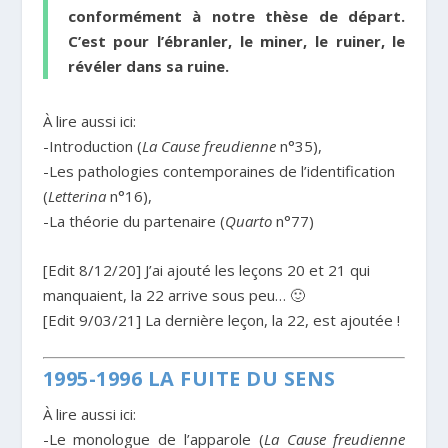
conformément à notre thèse de départ.
C’est pour l’ébranler, le miner, le ruiner, le
révéler dans sa ruine.
À lire aussi ici:
-Introduction (
La Cause freudienne
n°35),
-Les pathologies contemporaines de l’identification
(
Letterina
n°16),
-La théorie du partenaire (
Quarto
n°77)
[Edit 8/12/20] J’ai ajouté les leçons 20 et 21 qui
manquaient, la 22 arrive sous peu… 🙂
[Edit 9/03/21] La dernière leçon, la 22, est ajoutée !
1995-1996 LA FUITE DU SENS
À lire aussi ici:
-Le monologue de l’apparole (
La Cause freudienne