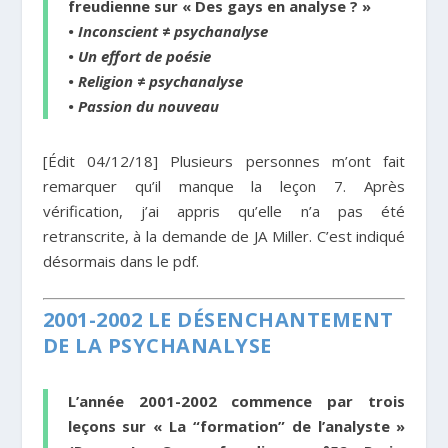
freudienne
sur « Des gays en analyse ? »
• Inconscient ≠ psychanalyse
• Un effort de poésie
• Religion ≠ psychanalyse
• Passion du nouveau
[Édit 04/12/18] Plusieurs personnes m’ont fait
remarquer qu’il manque la leçon 7. Après
vérification, j’ai appris qu’elle n’a pas été
retranscrite, à la demande de JA Miller. C’est indiqué
désormais dans le pdf.
2001-2002 LE DÉSENCHANTEMENT
DE LA PSYCHANALYSE
L’année 2001-2002 commence par trois
leçons sur « La “formation” de l’analyste »