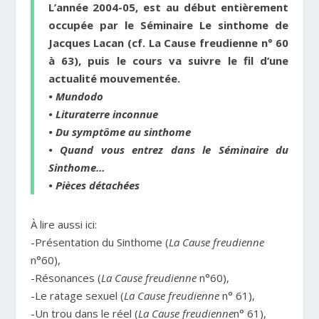
L’année 2004-05, est au début entièrement
occupée par le Séminaire
Le sinthome
de
Jacques Lacan (
cf. La Cause freudienne
n° 60
à 63), puis le cours va suivre le fil d’une
actualité mouvementée.
• Mundodo
• Lituraterre inconnue
• Du symptôme au sinthome
• Quand vous entrez dans le Séminaire du
Sinthome…
• Pièces détachées
À lire aussi ici:
-Présentation du Sinthome (
La Cause freudienne
n°60),
-Résonances (
La Cause freudienne
n°60),
-Le ratage sexuel (
La Cause freudienne
n° 61),
-Un trou dans le réel (
La Cause freudienne
n° 61),