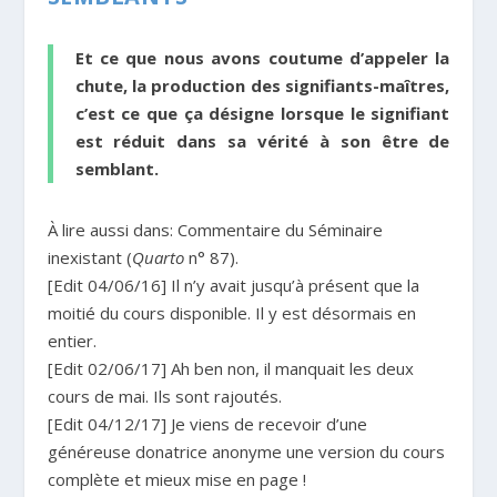
Et ce que nous avons coutume d’appeler la
chute, la production des signifiants-maîtres,
c’est ce que ça désigne lorsque le signifiant
est réduit dans sa vérité à son être de
semblant.
À lire aussi dans: Commentaire du Séminaire
inexistant (
Quarto
n° 87).
[Edit 04/06/16] Il n’y avait jusqu’à présent que la
moitié du cours disponible. Il y est désormais en
entier.
[Edit 02/06/17] Ah ben non, il manquait les deux
cours de mai. Ils sont rajoutés.
[Edit 04/12/17] Je viens de recevoir d’une
généreuse donatrice anonyme une version du cours
complète et mieux mise en page !