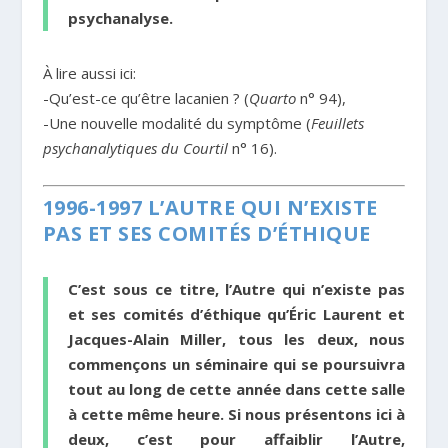
psychanalyse.
À lire aussi ici:
-Qu’est-ce qu’être lacanien ? (
Quarto
n° 94),
-Une nouvelle modalité du symptôme (
Feuillets
psychanalytiques du Courtil
n° 16).
1996-1997 L’AUTRE QUI N’EXISTE
PAS ET SES COMITÉS D’ÉTHIQUE
C’est sous ce titre, l’Autre qui n’existe pas
et ses comités d’éthique qu’Éric Laurent et
Jacques-Alain Miller, tous les deux, nous
commençons un séminaire qui se poursuivra
tout au long de cette année dans cette salle
à cette même heure. Si nous présentons ici à
deux, c’est pour affaiblir l’Autre,