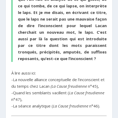
ce qui tombe, de ce qui lapse, on interprète
le laps. Et je me disais, en écrivant ce titre,
que le laps ne serait pas une mauvaise façon
de dire l’inconscient pour lequel Lacan
cherchait un nouveau mot, le laps. C’est
aussi par là la question qui est introduite
par ce titre dont les mots paraissent
tronqués, précipités, amputés, de suffixes
reposants, qu’est-ce que l’inconscient ?
À lire aussi ici:
-La nouvelle alliance conceptuelle de l’inconscient et
du temps chez Lacan
(La Cause freudienne
n°45),
-Quand les semblants vacillent (
La Cause freudienne
n°47),
-La séance analytique (
La Cause freudienne
n°46).