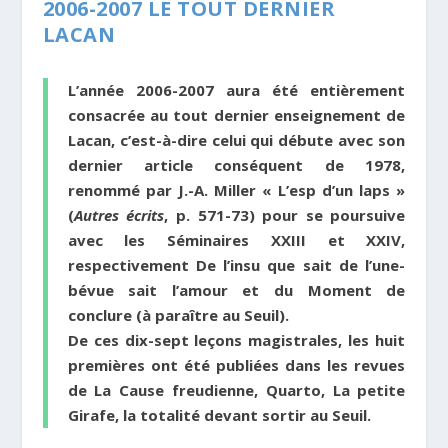
2006-2007 LE TOUT DERNIER
LACAN
L’année 2006-2007 aura été entièrement
consacrée au tout dernier enseignement de
Lacan, c’est-à-dire celui qui débute avec son
dernier article conséquent de 1978,
renommé par J.-A. Miller « L’esp d’un laps »
(
Autres écrits
, p. 571-73) pour se poursuive
avec les Séminaires XXIII et XXIV,
respectivement De l’insu que sait de l’une-
bévue sait l’amour et du Moment de
conclure (à paraître au Seuil).
De ces dix-sept leçons magistrales, les huit
premières ont été publiées dans les revues
de
La Cause freudienne
,
Quarto
,
La petite
Girafe
, la totalité devant sortir au Seuil.