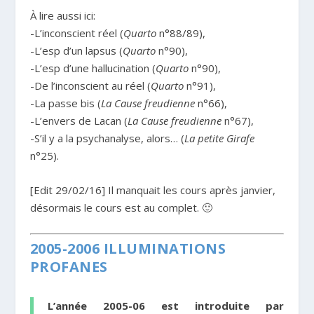
À lire aussi ici:
-L’inconscient réel (
Quarto
n°88/89),
-L’esp d’un lapsus (
Quarto
n°90),
-L’esp d’une hallucination (
Quarto
n°90),
-De l’inconscient au réel (
Quarto
n°91),
-La passe bis (
La Cause freudienne
n°66),
-L’envers de Lacan (
La Cause freudienne
n°67),
-S’il y a la psychanalyse, alors… (
La petite Girafe
n°25).
[Edit 29/02/16] Il manquait les cours après janvier,
désormais le cours est au complet. 🙂
2005-2006 ILLUMINATIONS
PROFANES
L’année 2005-06 est introduite par