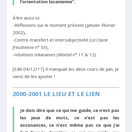
l’orientation lacanienne”.
À lire aussi ici:
-Réflexions sur le moment présent (janvier-février
2002),
-Contre-transfert et intersubjectivité (
La Cause
freudienne
n° 53),
-Intuitions milanaises (
Mental
n° 11 & 12).
[Edit 04/12/17] Il manquait les deux cours de juin, je
viens de les ajouter !
2000-2001 LE LIEU ET LE LIEN
Je dois dire que ce qui me guide, ce n’est pas
les jeux de mots, ce n’est pas les
assonances, ce n’est même pas ce que j’ai