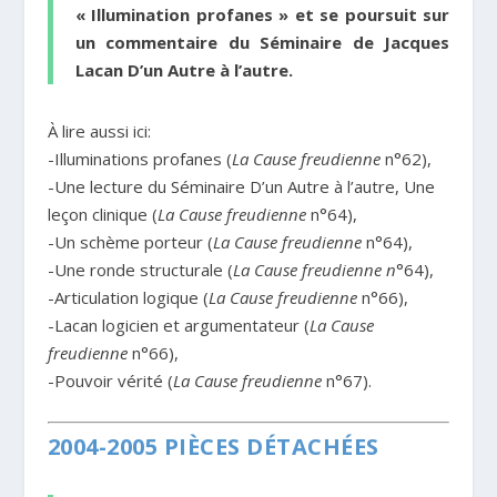
« Illumination profanes » et se poursuit sur
un commentaire du Séminaire de Jacques
Lacan
D’un Autre à l’autre
.
À lire aussi ici:
-Illuminations profanes (
La Cause freudienne
n°62),
-Une lecture du Séminaire D’un Autre à l’autre, Une
leçon clinique (
La Cause freudienne
n°64),
-Un schème porteur (
La Cause freudienne
n°64),
-Une ronde structurale (
La Cause freudienne n
°64),
-Articulation logique (
La Cause freudienne
n°66),
-Lacan logicien et argumentateur (
La Cause
freudienne
n°66),
-Pouvoir vérité (
La Cause freudienne
n°67).
2004-2005 PIÈCES DÉTACHÉES