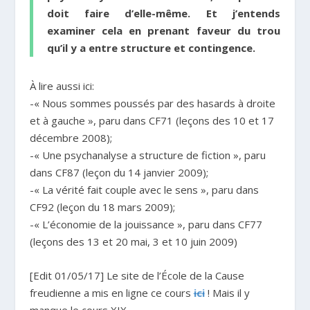
doit faire d’elle-même. Et j’entends
examiner cela en prenant faveur du trou
qu’il y a entre structure et contingence.
À lire aussi ici:
-« Nous sommes poussés par des hasards à droite
et à gauche », paru dans CF71 (leçons des 10 et 17
décembre 2008);
-« Une psychanalyse a structure de fiction », paru
dans CF87 (leçon du 14 janvier 2009);
-« La vérité fait couple avec le sens », paru dans
CF92 (leçon du 18 mars 2009);
-« L’économie de la jouissance », paru dans CF77
(leçons des 13 et 20 mai, 3 et 10 juin 2009)
[Edit 01/05/17] Le site de l’École de la Cause
freudienne a mis en ligne ce cours
ici
! Mais il y
manque le cours XIX.