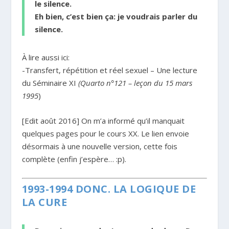
le silence.
Eh bien, c’est bien ça: je voudrais parler du
silence.
À lire aussi ici:
-Transfert, répétition et réel sexuel – Une lecture
du Séminaire XI
(Quarto n°121 – leçon du 15 mars
1995
)
[Edit août 2016] On m’a informé qu’il manquait
quelques pages pour le cours XX. Le lien envoie
désormais à une nouvelle version, cette fois
complète (enfin j’espère… :p).
1993-1994 DONC. LA LOGIQUE DE
LA CURE