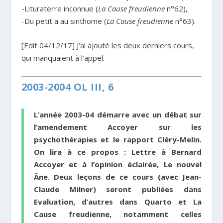
-Lituraterre inconnue (
La Cause freudienne
n°62),
-Du petit a au sinthome (
La Cause freudienne
n°63).
[Edit 04/12/17] J’ai ajouté les deux derniers cours,
qui manquaient à l’appel.
2003-2004 OL III, 6
L’année 2003-04 démarre avec un débat sur
l’amendement Accoyer sur les
psychothérapies et le rapport Cléry-Melin.
On lira à ce propos :
Lettre à Bernard
Accoyer et à l’opinion éclairée, Le nouvel
Âne.
Deux leçons de ce cours (avec Jean-
Claude Milner) seront publiées dans
Evaluation
, d’autres dans
Quarto
et
La
Cause freudienne,
notamment celles