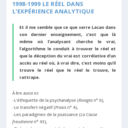
1998-1999 LE RÉEL DANS
L’EXPÉRIENCE ANALYTIQUE
Et il me semble que ce que serre Lacan dans
son dernier enseignement, c’est que là
même où l’analysant cherche le vrai,
l’algorithme le conduit à trouver le réel et
que la déception du vrai est corrélative d’un
accès au réel où, à vrai dire, c’est moins qu’il
trouve le réel que le réel le trouve, le
rattrape.
À lire aussi ici:
-L’éthiquette de la psychanalyse (
Rivages
n° 6),
-Le transfert négatif (
Praxis
n° 4),
-Les paradigmes de la jouissance (
La Cause
freudienne
n° 43),