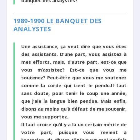
banquet des analystes?
1989-1990 LE BANQUET DES
ANALYSTES
Une assistance, ça veut dire que vous êtes
des assistants. D’une part, vous assistez à
mes efforts, mais, d’autre part, est-ce que
vous m’assistez? Est-ce que vous me
soutenez? Peut-être que vous me soutenez
comme la corde qui tient le pendu.Il faut
sans doute, pour tenir le coup une année,
que j’aie la langue bien pendue. Mais enfin,
disons au moins qu’à défaut de me soutenir,
vous me supportez.
Il faut croire qu’il y a là un certain mérite de
votre part, puisque vous revient à
l’occasion, de divers côtés pour moi parfois