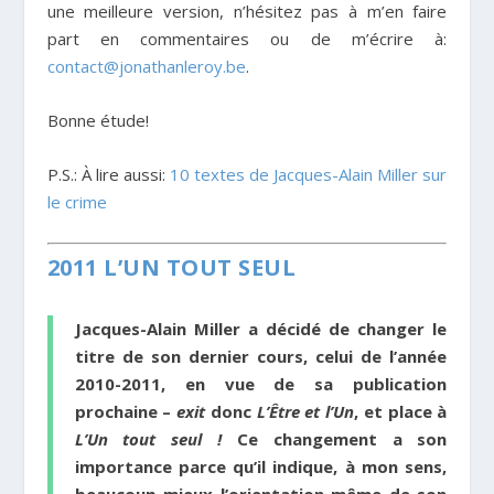
une meilleure version, n’hésitez pas à m’en faire
part en commentaires ou de m’écrire à:
contact@jonathanleroy.be
.
Bonne étude!
P.S.: À lire aussi:
10 textes de Jacques-Alain Miller sur
le crime
2011 L’UN TOUT SEUL
Jacques-Alain Miller a décidé de changer le
titre de son dernier cours, celui de l’année
2010-2011, en vue de sa publication
prochaine –
exit
donc
L’Être et l’Un
, et place à
L’Un tout seul !
Ce changement a son
importance parce qu’il indique, à mon sens,
beaucoup mieux l’orientation même de son