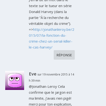
texte sur le tueur en série
Donald Harvey (dans la
partie “À la recherche du
véritable objet du crime”).
=>
http://jonathanleroy.be/2
015/07/la-fonction-du-
crime-chez-un-serial-killer-
le-cas-harvey/
RÉPONSE
Eve
sur 19 novembre 2015 à 14
h 39 min
@Jonathan-Leroy Cela
confirme que le jargon est
ma limite, j’avais rien pigé!
merci pour ton explication,