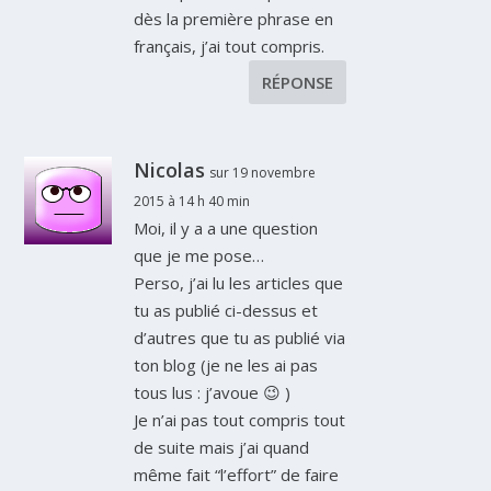
dès la première phrase en
français, j’ai tout compris.
RÉPONSE
Nicolas
sur 19 novembre
2015 à 14 h 40 min
Moi, il y a a une question
que je me pose…
Perso, j’ai lu les articles que
tu as publié ci-dessus et
d’autres que tu as publié via
ton blog (je ne les ai pas
tous lus : j’avoue 😉 )
Je n’ai pas tout compris tout
de suite mais j’ai quand
même fait “l’effort” de faire