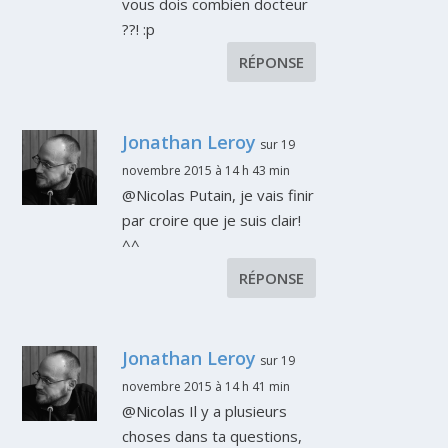
vous dois combien docteur
??! :p
RÉPONSE
Jonathan Leroy
sur 19
novembre 2015 à 14 h 43 min
@Nicolas Putain, je vais finir
par croire que je suis clair!
^^
RÉPONSE
Jonathan Leroy
sur 19
novembre 2015 à 14 h 41 min
@Nicolas Il y a plusieurs
choses dans ta questions,