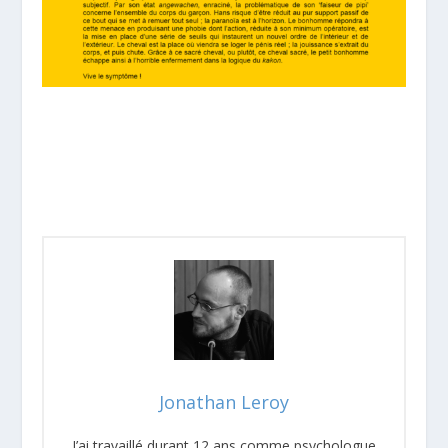
Jonathan Leroy
J’ai travaillé durant 12 ans comme psychologue