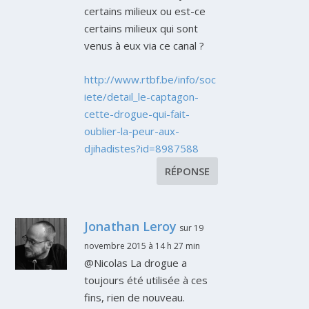
certains milieux ou est-ce
certains milieux qui sont
venus à eux via ce canal ?
http://www.rtbf.be/info/soc
iete/detail_le-captagon-
cette-drogue-qui-fait-
oublier-la-peur-aux-
djihadistes?id=8987588
RÉPONSE
Jonathan Leroy
sur 19
novembre 2015 à 14 h 27 min
@Nicolas La drogue a
toujours été utilisée à ces
fins, rien de nouveau.