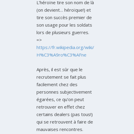
L’héroïne tire son nom de là
(on devient… héroïque!) et
tire son succès premier de
son usage pour les soldats
lors de plusieurs guerres.
=>
https://fr.wikipedia.org/wiki/
H%C3%A9ro%C3%AFne
Après, il est sûr que le
recrutement se fait plus
facilement chez des
personnes subjectivement
égarées, ce qu’on peut
retrouver en effet chez
certains dealers (pas tous!)
qui se retrouvent à faire de
mauvaises rencontres.