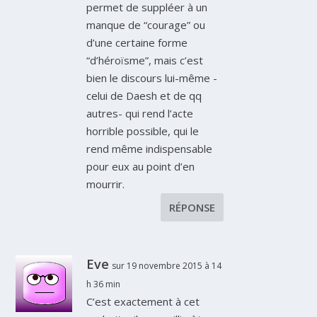
permet de suppléer à un
manque de “courage” ou
d’une certaine forme
“d’héroïsme”, mais c’est
bien le discours lui-même -
celui de Daesh et de qq
autres- qui rend l’acte
horrible possible, qui le
rend même indispensable
pour eux au point d’en
mourrir.
RÉPONSE
Eve
sur 19 novembre 2015 à 14
h 36 min
C’est exactement à cet