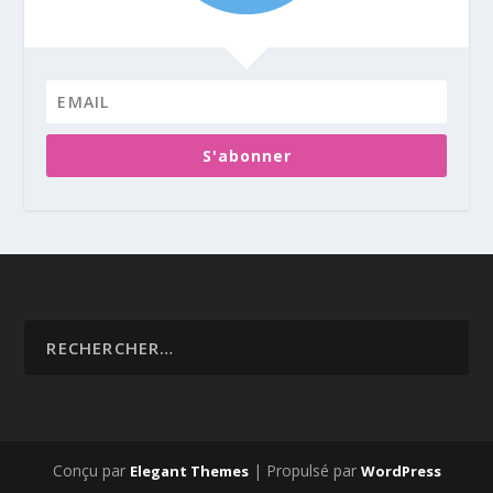
S'abonner
Conçu par
| Propulsé par
Elegant Themes
WordPress