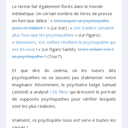
Le terme fait également florès dans le monde
médiatique. Un certain nombre de titres de presse
en font leur délice : «
Démasquer un psychopathe
juste en bâillant ?
» (Le Soir) ; «
Les traders seraient
plus fous que les psychopathes
» (Le Figaro) ;
«
Messieurs, vos selfies révèlent le psychopathe qui
est en vous
! » (Le Figaro Santé),
Votre enfant est-il
un psychopathe ?
(7sur7).
Et que dire du cinéma, où les tueurs dits
psychopathes ne se lassent pas d’alimenter notre
imaginaire. Récemment, le psychiatre belge Samuel
Leistedt a analysé
126 films
qui dressent le portrait
de supposés psychopathes pour vérifier lesquels
sont les plus réalistes.
Vraiment, ce psychopâte nous est servi à toutes les
sauces !