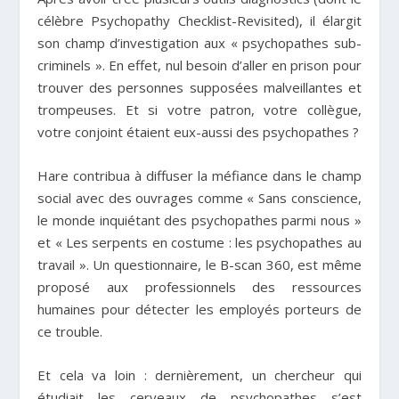
célèbre Psychopathy Checklist-Revisited), il élargit
son champ d’investigation aux « psychopathes sub-
criminels ». En effet, nul besoin d’aller en prison pour
trouver des personnes supposées malveillantes et
trompeuses. Et si votre patron, votre collègue,
votre conjoint étaient eux-aussi des psychopathes ?
Hare contribua à diffuser la méfiance dans le champ
social avec des ouvrages comme « Sans conscience,
le monde inquiétant des psychopathes parmi nous »
et « Les serpents en costume : les psychopathes au
travail ». Un questionnaire, le B-scan 360, est même
proposé aux professionnels des ressources
humaines pour détecter les employés porteurs de
ce trouble.
Et cela va loin : dernièrement, un chercheur qui
étudiait les cerveaux de psychopathes s’est