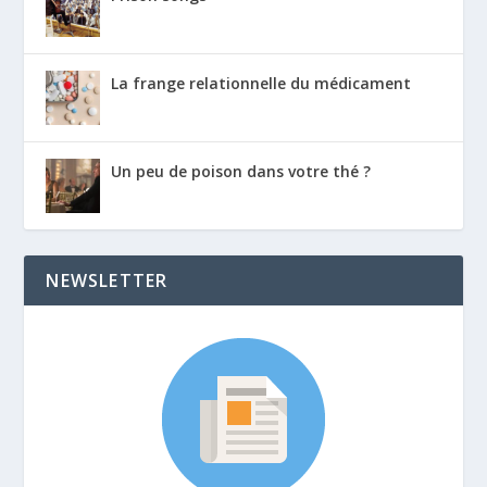
La frange relationnelle du médicament
Un peu de poison dans votre thé ?
NEWSLETTER