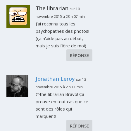
The librarian
sur 10
novembre 2015 à 23 h 07 min
J’ai reconnu tous les
psychopathes des photos!
(ça n’aide pas au débat,
mais je suis fière de moi)
RÉPONSE
Jonathan Leroy
sur 13
novembre 2015 à 2 h 11 min
@the-librarian Bravo! Ça
prouve en tout cas que ce
sont des rôles qui
marquent!
RÉPONSE